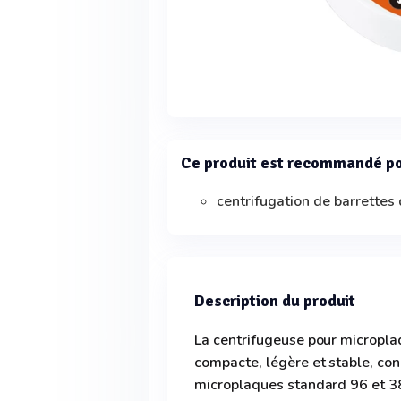
Ce produit est recommandé p
centrifugation de barrettes
Description du produit
La centrifugeuse pour micropla
compacte, légère et stable, con
microplaques standard 96 et 38