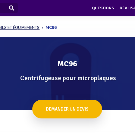
QUESTIONS
RÉALIS
ILS ET ÉQUIPEMENTS
MC96
MC96
Centrifugeuse pour microplaques
DEMANDER UN DEVIS