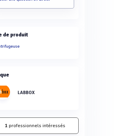
e de produit
trifugeuse
que
LABBOX
1
professionnels intéressés