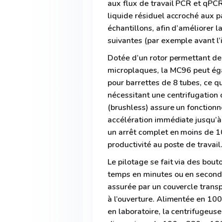
aux flux de travail PCR et qPC
liquide résiduel accroché aux p
échantillons, afin d’améliorer l
suivantes (par exemple avant l’
Dotée d’un rotor permettant de
microplaques, la MC96 peut ég
pour barrettes de 8 tubes, ce q
nécessitant une centrifugation 
(brushless) assure un fonctionn
accélération immédiate jusqu’à
un arrêt complet en moins de 10
productivité au poste de travail
Le pilotage se fait via des bou
temps en minutes ou en seconde
assurée par un couvercle transp
à l’ouverture. Alimentée en 100
en laboratoire, la centrifugeu