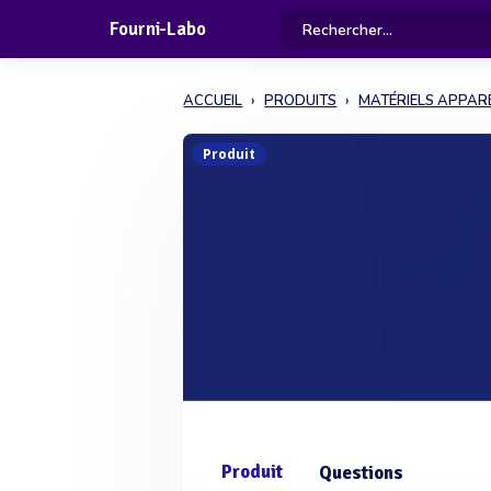
Fourni-Labo
ACCUEIL
PRODUITS
MATÉRIELS APPARE
Produit
Produit
Questions