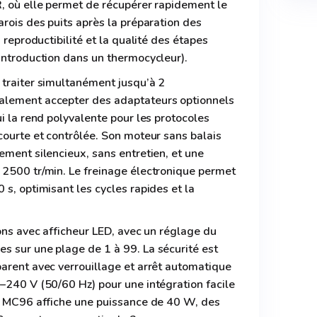
R, où elle permet de récupérer rapidement le
arois des puits après la préparation des
a reproductibilité et la qualité des étapes
introduction dans un thermocycleur).
 traiter simultanément jusqu’à 2
alement accepter des adaptateurs optionnels
ui la rend polyvalente pour les protocoles
courte et contrôlée. Son moteur sans balais
ement silencieux, sans entretien, et une
 2500 tr/min. Le freinage électronique permet
 s, optimisant les cycles rapides et la
.
tons avec afficheur LED, avec un réglage du
s sur une plage de 1 à 99. La sécurité est
arent avec verrouillage et arrêt automatique
–240 V (50/60 Hz) pour une intégration facile
se MC96 affiche une puissance de 40 W, des