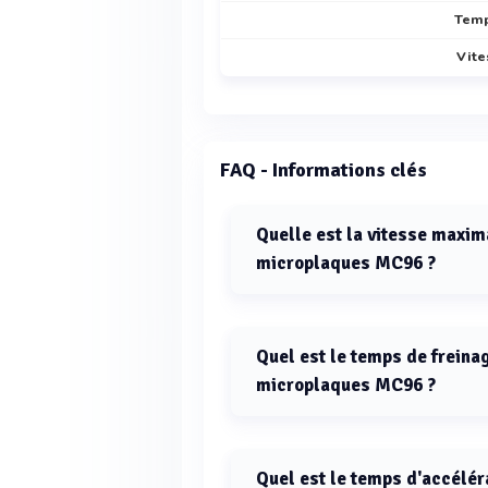
Temp
Vite
FAQ - Informations clés
Quelle est la vitesse maxim
microplaques MC96 ?
La vitesse maximale de la centrif
Quel est le temps de freina
microplaques MC96 ?
Le temps de freinage de la centri
Quel est le temps d'accélér