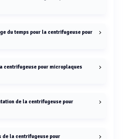
rifugeuse pour microplaques MC96 est de ≤ 20 s.
age du temps pour la centrifugeuse pour
 la centrifugeuse pour microplaques MC96 est de 1
la centrifugeuse pour microplaques
pour microplaques MC96 est de 40 W.
ntation de la centrifugeuse pour
es MC96 fonctionne avec une alimentation de 100–
 de la centrifugeuse pour