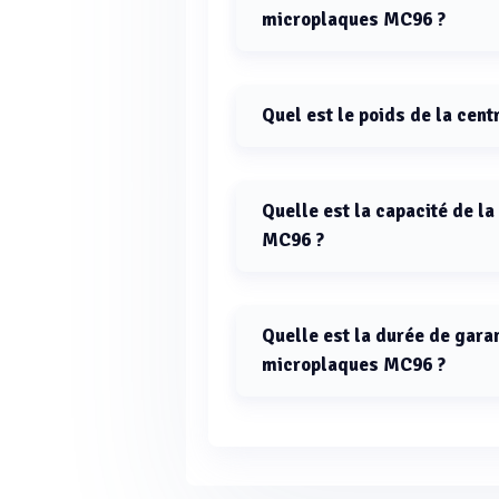
microplaques MC96 ?
Les dimensions de la centrifugeus
mm.
Quel est le poids de la cen
Le poids de la centrifugeuse pour 
Quelle est la capacité de l
MC96 ?
La capacité de la centrifugeuse p
Quelle est la durée de gara
microplaques MC96 ?
La centrifugeuse pour microplaque