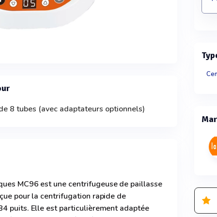
Typ
Cen
our
 de 8 tubes (avec adaptateurs optionnels)
Mar
ques MC96 est une centrifugeuse de paillasse
çue pour la centrifugation rapide de
4 puits. Elle est particulièrement adaptée