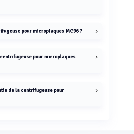
e pour microplaques MC96 sont de 190 × 220 × 186
trifugeuse pour microplaques MC96 ?
microplaques MC96 est de 2,1 kg.
a centrifugeuse pour microplaques
our microplaques MC96 est de 2 microplaques.
ntie de la centrifugeuse pour
s MC96 est couverte par une garantie de 2 ans.