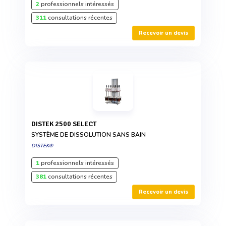
2
professionnels intéressés
311
consultations récentes
Recevoir un devis
DISTEK 2500 SELECT
SYSTÈME DE DISSOLUTION SANS BAIN
DISTEK®
1
professionnels intéressés
381
consultations récentes
Recevoir un devis