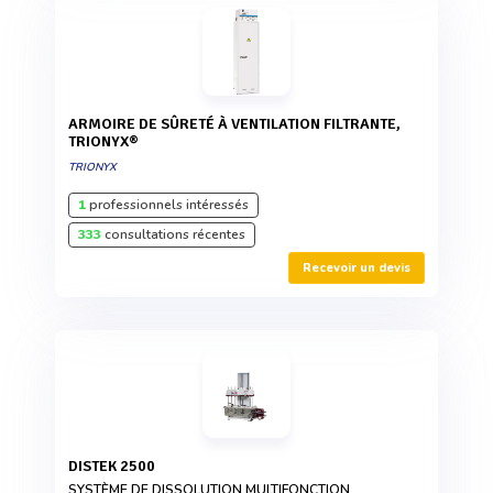
ARMOIRE DE SÛRETÉ À VENTILATION FILTRANTE,
TRIONYX®
TRIONYX
1
professionnels intéressés
333
consultations récentes
Recevoir un devis
DISTEK 2500
SYSTÈME DE DISSOLUTION MULTIFONCTION