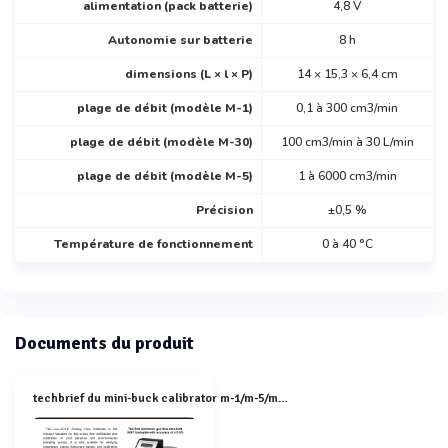
alimentation (pack batterie)
4,8 V
Autonomie sur batterie
8 h
dimensions (L × l × P)
14 × 15,3 × 6,4 cm
plage de débit (modèle M-1)
0,1 à 300 cm3/min
plage de débit (modèle M-30)
100 cm3/min à 30 L/min
plage de débit (modèle M-5)
1 à 6000 cm3/min
Précision
±0,5 %
Température de fonctionnement
0 à 40 °C
Documents du produit
techbrief du mini-buck calibrator m-1/m-5/m-30