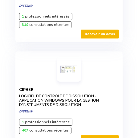
DISTEK®
1
professionnels intéressés
319
consultations récentes
Recevoir un devis
CIPHER
LOGICIEL DE CONTRÔLE DE DISSOLUTION -
APPLICATION WINDOWS POUR LA GESTION
D'INSTRUMENTS DE DISSOLUTION
DISTEK®
1
professionnels intéressés
407
consultations récentes