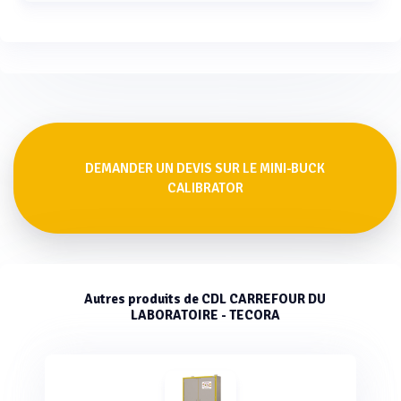
La température de fonctionnement du calibrateur
primaire de débit de gaz mini-BUCK Calibrator est de 0 à
40 °C.
DEMANDER UN DEVIS SUR LE MINI-BUCK
CALIBRATOR
Autres produits de CDL CARREFOUR DU
LABORATOIRE - TECORA