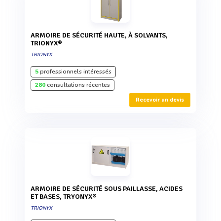
ARMOIRE DE SÉCURITÉ HAUTE, À SOLVANTS,
TRIONYX®
TRIONYX
5
professionnels intéressés
280
consultations récentes
Recevoir un devis
ARMOIRE DE SÉCURITÉ SOUS PAILLASSE, ACIDES
ET BASES, TRYONYX®
TRIONYX