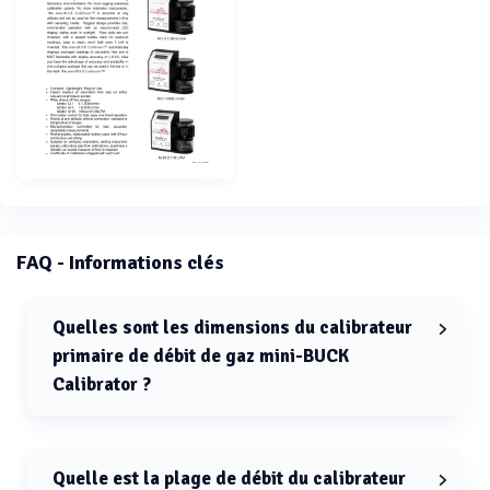
FAQ - Informations clés
Quelles sont les dimensions du calibrateur
primaire de débit de gaz mini-BUCK
Calibrator ?
Les dimensions du calibrateur primaire de débit de gaz
mini-BUCK Calibrator sont de 14 × 15,3 × 6,4 cm.
Quelle est la plage de débit du calibrateur