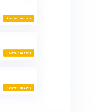
Recevoir un devis
Recevoir un devis
Recevoir un devis