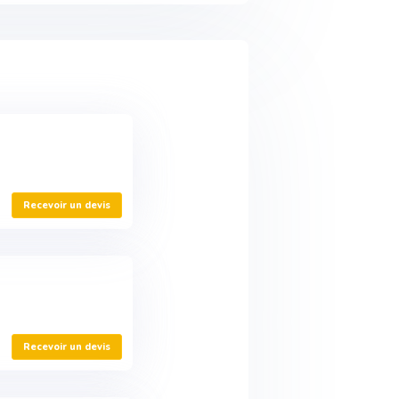
Recevoir un devis
Recevoir un devis