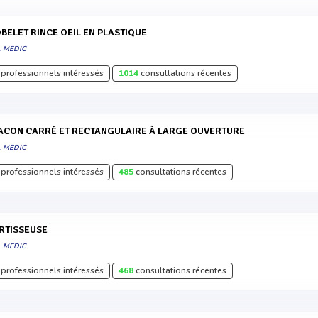
OBELET RINCE OEIL EN PLASTIQUE
L MEDIC
professionnels intéressés
1014
consultations récentes
LACON CARRÉ ET RECTANGULAIRE À LARGE OUVERTURE
L MEDIC
professionnels intéressés
485
consultations récentes
ERTISSEUSE
L MEDIC
professionnels intéressés
468
consultations récentes