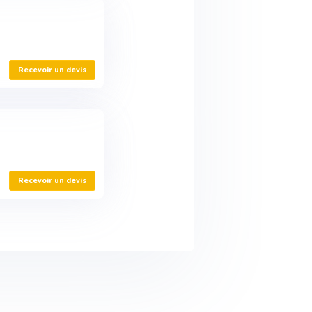
Recevoir un devis
Recevoir un devis