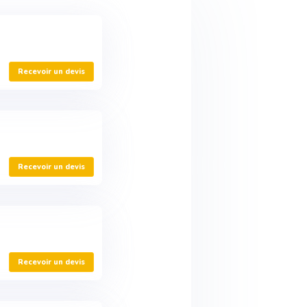
Recevoir un devis
Recevoir un devis
Recevoir un devis