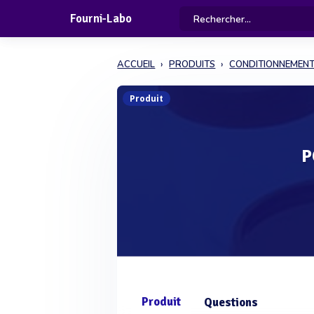
Fourni-Labo
ACCUEIL
PRODUITS
CONDITIONNEMEN
Produit
P
Produit
Questions