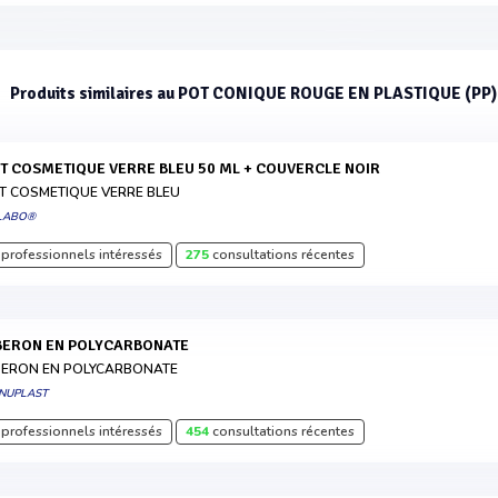
Produits similaires au POT CONIQUE ROUGE EN PLASTIQUE (PP)
OT COSMETIQUE VERRE BLEU 50 ML + COUVERCLE NOIR
T COSMETIQUE VERRE BLEU
 LABO®
professionnels intéressés
275
consultations récentes
IBERON EN POLYCARBONATE
BERON EN POLYCARBONATE
NUPLAST
professionnels intéressés
454
consultations récentes