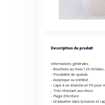
Description du produit
Informations générales :
- Bouchons au choix 125 ml blanc, 
- Possibilité de spatule.
- Aseptique ou stérilisé.
- Cape à vis étanche en PE pour 
- Très résistant aux chocs.
- Plage d’écriture.
- Graduation dans la masse et ca