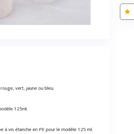
rouge, vert, jaune ou bleu.
modèle 125ml.
pe à vis étanche en PE pour le modèle 125 ml.