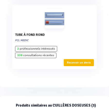
TUBE À FOND ROND
FCL MEDIC
2
professionnels intéressés
338
consultations récentes
Recevoir un devis
Produits similaires au CUILLÈRES DOSEUSES (3)