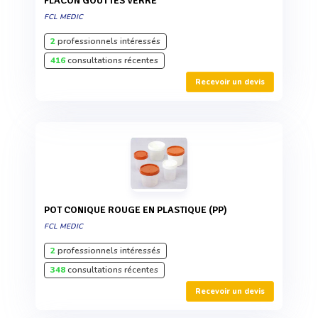
FLACON GOUTTES VERRE
FCL MEDIC
2
professionnels intéressés
416
consultations récentes
Recevoir un devis
POT CONIQUE ROUGE EN PLASTIQUE (PP)
FCL MEDIC
2
professionnels intéressés
348
consultations récentes
Recevoir un devis