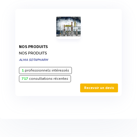
NOS PRODUITS
NOS PRODUITS
ALMA SOTAPHARM
1
professionnels intéressés
717
consultations récentes
Recevoir un devis