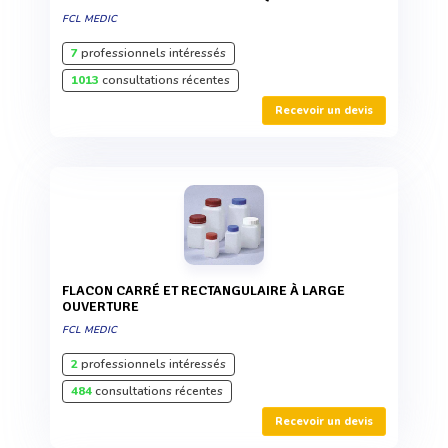
FCL MEDIC
7
professionnels intéressés
1013
consultations récentes
Recevoir un devis
FLACON CARRÉ ET RECTANGULAIRE À LARGE
OUVERTURE
FCL MEDIC
2
professionnels intéressés
484
consultations récentes
Recevoir un devis