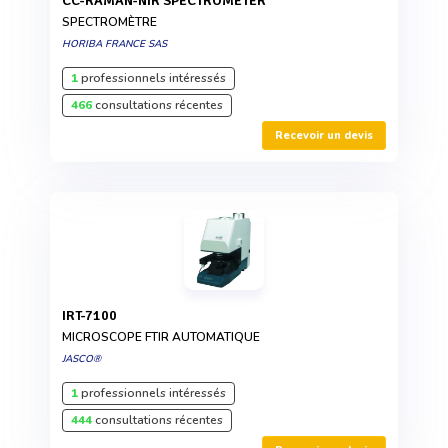
CC-RAMAN-NIR SPECTROMETER
SPECTROMÈTRE
HORIBA FRANCE SAS
1
professionnels intéressés
466
consultations récentes
Recevoir un devis
IRT-7100
MICROSCOPE FTIR AUTOMATIQUE
JASCO®
1
professionnels intéressés
444
consultations récentes