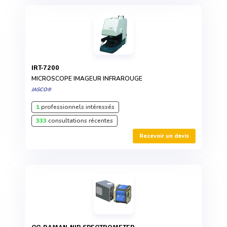
IRT-7200
MICROSCOPE IMAGEUR INFRAROUGE
JASCO®
1
professionnels intéressés
333
consultations récentes
Recevoir un devis