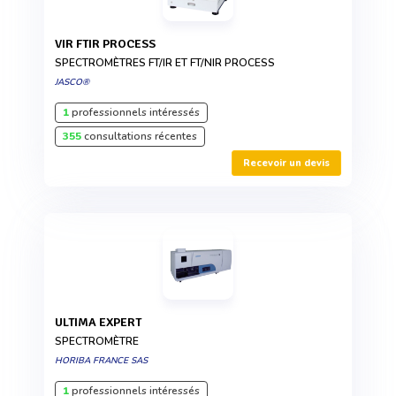
VIR FTIR PROCESS
SPECTROMÈTRES FT/IR ET FT/NIR PROCESS
JASCO®
1
professionnels intéressés
355
consultations récentes
Recevoir un devis
ULTIMA EXPERT
SPECTROMÈTRE
HORIBA FRANCE SAS
1
professionnels intéressés