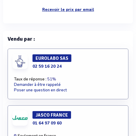
Recevoir le prix par email
Vendu par :
EUROLABO SAS
02 59 16 20 24
Taux de réponse :
51%
Demander à être rappelé
Poser une question en direct
JASCO FRANCE
01 64 97 09 60