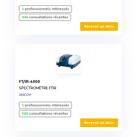
1
professionnels intéressés
445
consultations récentes
Recevoir un devis
FT/IR-4000
SPECTROMÈTRE FTIR
JASCO®
1
professionnels intéressés
360
consultations récentes
Recevoir un devis