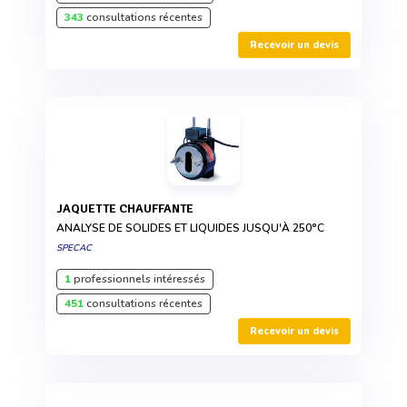
343
consultations récentes
Recevoir un devis
JAQUETTE CHAUFFANTE
ANALYSE DE SOLIDES ET LIQUIDES JUSQU'À 250°C
SPECAC
1
professionnels intéressés
451
consultations récentes
Recevoir un devis