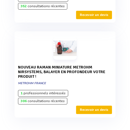
352
consultations récentes
Recevoir un devis
NOUVEAU RAMAN MINIATURE METROHM
NIRSYSTEMS, BALAYER EN PROFONDEUR VOTRE
PRODUIT !
METROHM FRANCE
1
professionnels intéressés
306
consultations récentes
Recevoir un devis