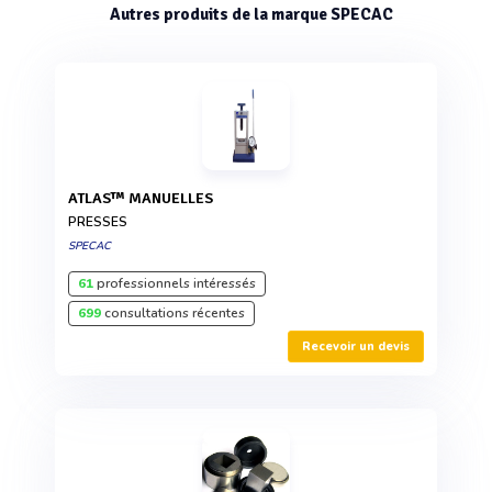
Autres produits de la marque SPECAC
ATLAS™ MANUELLES
PRESSES
SPECAC
61
professionnels intéressés
699
consultations récentes
Recevoir un devis