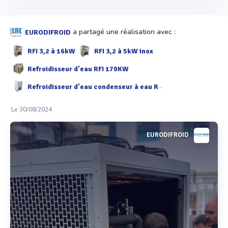
a partagé une réalisation avec :
EURODIFROID
RFI 3,2 à 16kW
RFI 3,2 à 5kW inox
Refroidisseur d'eau RFI 170KW
Refroidisseur d'eau condenseur à eau RFI 3,2 à 9 kW
Le 30/08/2024
EURODIFROID