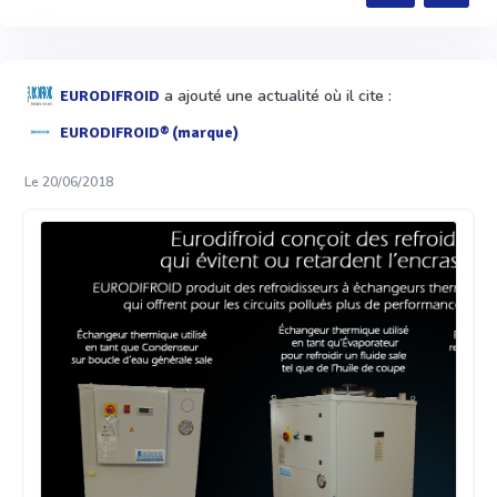
a ajouté une actualité où il cite :
EURODIFROID
EURODIFROID® (marque)
Le 20/06/2018