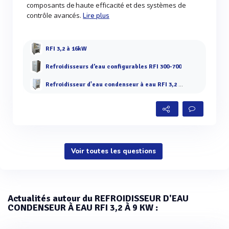
composants de haute efficacité et des systèmes de
contrôle avancés.
Lire plus
RFI 3,2 à 16kW
Refroidisseurs d’eau configurables RFI 300-700
Refroidisseur d'eau condenseur à eau RFI 3,2 à 9 kW
Voir toutes les questions
Actualités autour du REFROIDISSEUR D'EAU
CONDENSEUR À EAU RFI 3,2 À 9 KW :