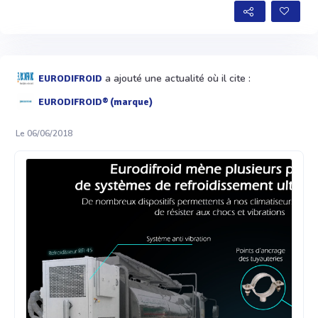
a ajouté une actualité où il cite :
EURODIFROID
EURODIFROID® (marque)
Le 06/06/2018