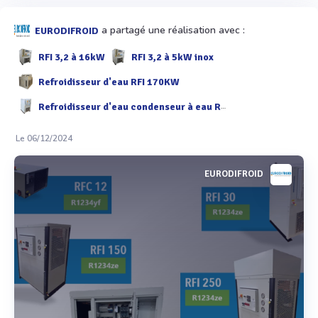
a partagé une réalisation avec :
EURODIFROID
RFI 3,2 à 16kW
RFI 3,2 à 5kW inox
Refroidisseur d'eau RFI 170KW
Refroidisseur d'eau condenseur à eau RFI 3,2 à 9 kW
Le 06/12/2024
EURODIFROID