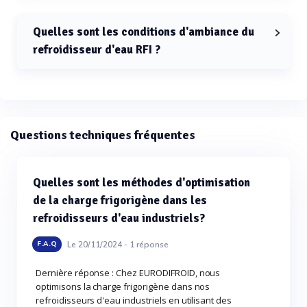
La plage de température d'application pour le
refroidisseur d'eau RFI va de +5°C à +20°C.
Quelles sont les conditions d'ambiance du
refroidisseur d'eau RFI ?
Les conditions d'ambiance du refroidisseur d'eau RFI
sont comprises entre +10°C et +40°C.
Questions techniques fréquentes
Quelles sont les méthodes d'optimisation
de la charge frigorigène dans les
refroidisseurs d'eau industriels?
Le 20/11/2024 -
1
réponse
F.A.Q
Dernière réponse : Chez EURODIFROID, nous
optimisons la charge frigorigène dans nos
refroidisseurs d'eau industriels en utilisant des