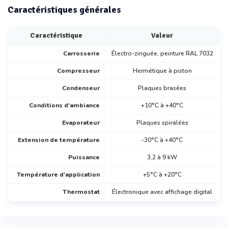
Caractéristiques générales
Caractéristique
Valeur
Carrosserie
Électro-zinguée, peinture RAL 7032
Compresseur
Hermétique à piston
Condenseur
Plaques brasées
Conditions d'ambiance
+10°C à +40°C
Evaporateur
Plaques spiralées
Extension de température
-30°C à +40°C
Puissance
3,2 à 9 kW
Température d'application
+5°C à +20°C
Thermostat
Électronique avec affichage digital