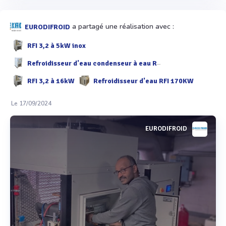
a partagé une réalisation avec :
EURODIFROID
RFI 3,2 à 5kW inox
Refroidisseur d'eau condenseur à eau RFI 3,2 à 9 kW
RFI 3,2 à 16kW
Refroidisseur d'eau RFI 170KW
Le 17/09/2024
EURODIFROID