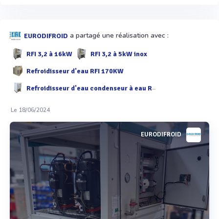
a partagé une réalisation avec :
EURODIFROID
RFI 3,2 à 16kW
RFI 3,2 à 5kW inox
Refroidisseur d'eau RFI 170KW
Refroidisseur d'eau condenseur à eau RFI 3,2 à 9 kW
Le 18/06/2024
EURODIFROID