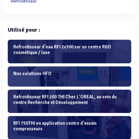
Refroidisseur
Utilisé pour :
Refroidisseur d'eau RFI 2x300 sur un centre R&D
cosmétique / luxe
Nos solutions HFO
Refroidisseur RFI 200 THI Chez L'OREAL, au sein du
centre Recherche et Développement
RFI 750THI en application centre d'essais
compresseurs