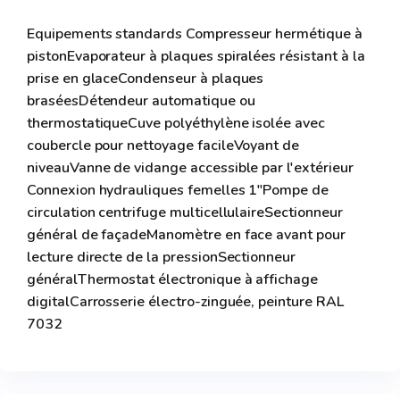
Equipements standards Compresseur hermétique à
pistonEvaporateur à plaques spiralées résistant à la
prise en glaceCondenseur à plaques
braséesDétendeur automatique ou
thermostatiqueCuve polyéthylène isolée avec
coubercle pour nettoyage facileVoyant de
niveauVanne de vidange accessible par l'extérieur
Connexion hydrauliques femelles 1"Pompe de
circulation centrifuge multicellulaireSectionneur
général de façadeManomètre en face avant pour
lecture directe de la pressionSectionneur
généralThermostat électronique à affichage
digitalCarrosserie électro-zinguée, peinture RAL
7032