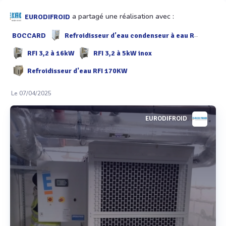
a partagé une réalisation avec :
EURODIFROID
BOCCARD
Refroidisseur d'eau condenseur à eau RFI 3,2 à 9 kW
RFI 3,2 à 16kW
RFI 3,2 à 5kW inox
Refroidisseur d'eau RFI 170KW
Le 07/04/2025
EURODIFROID