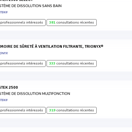
STÈME DE DISSOLUTION SANS BAIN
STEK®
professionnels intéressés
381
consultations récentes
RMOIRE DE SÛRETÉ À VENTILATION FILTRANTE, TRIONYX®
IONYX
professionnels intéressés
333
consultations récentes
ISTEK 2500
STÈME DE DISSOLUTION MULTIFONCTION
STEK®
professionnels intéressés
319
consultations récentes