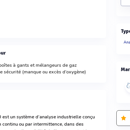
Typ
Ana
our
boîtes à gants et mélangeurs de gaz
Mar
de sécurité (manque ou excès d’oxygène)
est un système d’analyse industrielle conçu
 continu ou par intermittence, dans des