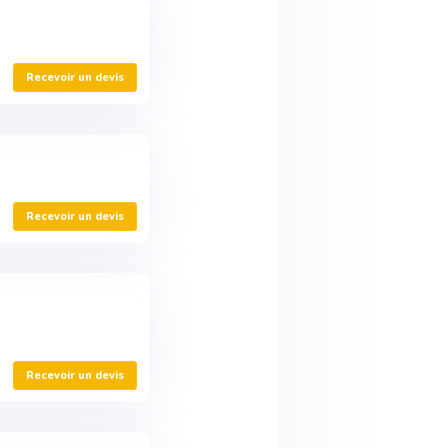
Recevoir un devis
Recevoir un devis
Recevoir un devis