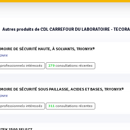
Autres produits de CDL CARREFOUR DU LABORATOIRE - TECOR
RMOIRE DE SÉCURITÉ HAUTE, À SOLVANTS, TRIONYX®
IONYX
professionnels intéressés
279
consultations récentes
RMOIRE DE SÉCURITÉ SOUS PAILLASSE, ACIDES ET BASES, TRYONYX®
IONYX
professionnels intéressés
311
consultations récentes
ISTEK 2500 SELECT