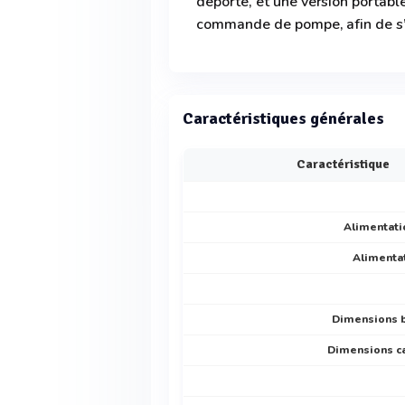
déporté, et une version portabl
commande de pompe, afin de s’a
Caractéristiques générales
Caractéristique
Alimentatio
Alimentat
Dimensions bo
Dimensions ca