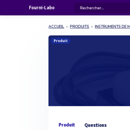
Fourni-Labo
ACCUEIL
PRODUITS
INSTRUMENTS DE 
Produit
Produit
Questions