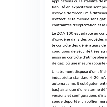
applications où la stabilité de m
fiabilité en exploitation sont pri
d’oxyde de zirconium à diffusi
d’effectuer la mesure sans gaz 
contraintes d’exploitation et l
Le ZOA 100 est adapté au contr
d’oxygène dans des procédés ind
le contrôle des générateurs de g
conditions de sécurité liées au
aussi au contrôle d’atmosphère
de gaz, où une mesure robuste e
L’instrument dispose d’un affic
industrielle standard 4–20 mA p
automatisme. Il est également 
bas) ainsi que d’une alarme dé
versions et configurations d’ins
sonde déportée, un boîtier mur