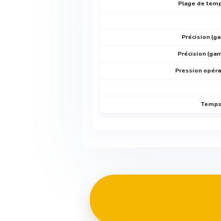
Plage de temp
Précision (g
Précision (ga
Pression opéra
Temps