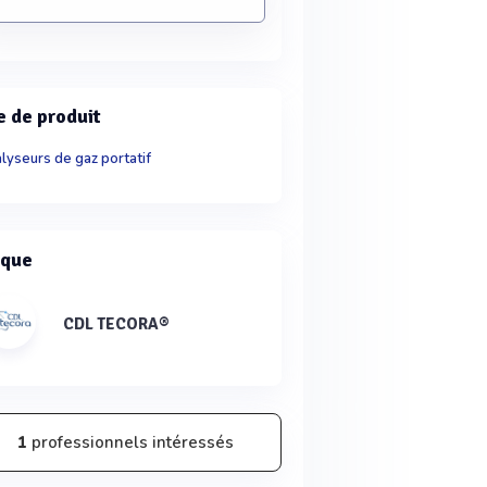
e de produit
lyseurs de gaz portatif
que
CDL TECORA®
1
professionnels intéressés