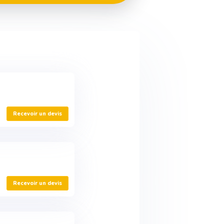
A
Recevoir un devis
Recevoir un devis