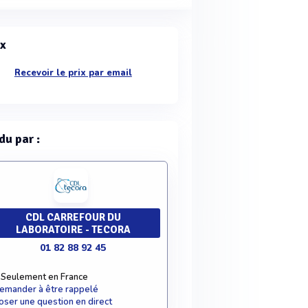
ix
Recevoir le prix par email
du par :
CDL CARREFOUR DU
LABORATOIRE - TECORA
01 82 88 92 45
Seulement en France
emander à être rappelé
oser une question en direct