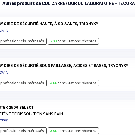
Autres produits de CDL CARREFOUR DU LABORATOIRE - TECOR
RMOIRE DE SÉCURITÉ HAUTE, À SOLVANTS, TRIONYX®
IONYX
professionnels intéressés
280
consultations récentes
RMOIRE DE SÉCURITÉ SOUS PAILLASSE, ACIDES ET BASES, TRYONYX®
IONYX
professionnels intéressés
311
consultations récentes
ISTEK 2500 SELECT
STÈME DE DISSOLUTION SANS BAIN
STEK®
professionnels intéressés
381
consultations récentes