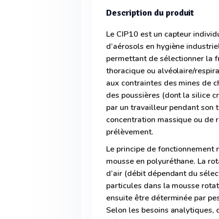
Description du produit
Le CIP10 est un capteur indivi
d’aérosols en hygiène industrie
permettant de sélectionner la f
thoracique ou alvéolaire/respir
aux contraintes des mines de cha
des poussières (dont la silice cr
par un travailleur pendant son 
concentration massique ou de ré
prélèvement.
Le principe de fonctionnement r
mousse en polyuréthane. La rota
d’air (débit dépendant du sélect
particules dans la mousse rotat
ensuite être déterminée par pe
Selon les besoins analytiques, 