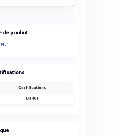
e de produit
teur
tifications
Certifications
EN 481
que