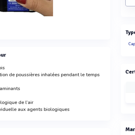
Typ
Cap
our
ois
Cer
tion de poussières inhalées pendant le temps
taminants
logique de l’air
ividuelle aux agents biologiques
Mar