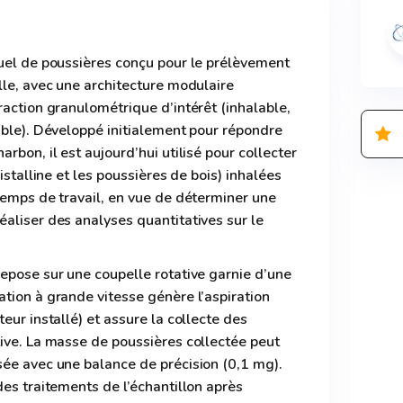
duel de poussières conçu pour le prélèvement
lle, avec une architecture modulaire
raction granulométrique d’intérêt (inhalable,
able). Développé initialement pour répondre
rbon, il est aujourd’hui utilisé pour collecter
istalline et les poussières de bois) inhalées
temps de travail, en vue de déterminer une
aliser des analyses quantitatives sur le
epose sur une coupelle rotative garnie d’une
tion à grande vitesse génère l’aspiration
eur installé) et assure la collecte des
ive. La masse de poussières collectée peut
sée avec une balance de précision (0,1 mg).
des traitements de l’échantillon après