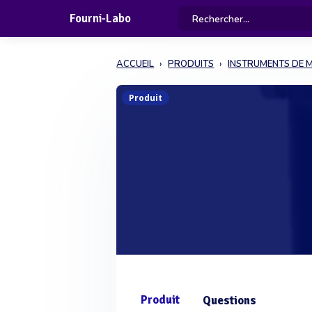
Fourni-Labo
ACCUEIL
PRODUITS
INSTRUMENTS DE 
Produit
Produit
Questions