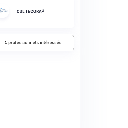
CDL TECORA®
1
professionnels intéressés