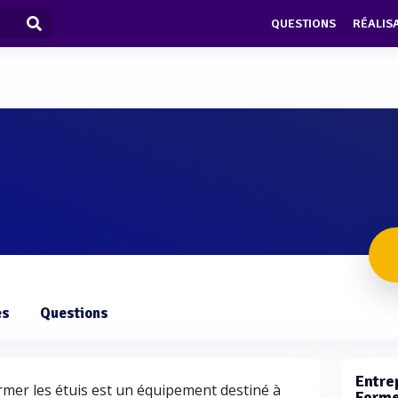
QUESTIONS
RÉALIS
es
Questions
Entrep
mer les étuis est un équipement destiné à
Forme