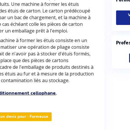
uits. Une machine à former les étuis
des étuis de carton. Le carton prédécoupé
V
 par un bac de chargement, et la machine à
e cas échéant colle les pièces de carton
r un emballage prêt à l'emploi.
achine à former les étuis consiste en un
Profe
omatiser une opération de pliage consiste
t de n'avoir pas à stocker d'étuis formés,
place que des pièces de cartons
 cadre de l'emballage de produits destinés à
s étuis au fur et à mesure de la production
e contamination liés au stockage.
,
ditionnement cellophane
un devis pour : Formeuse