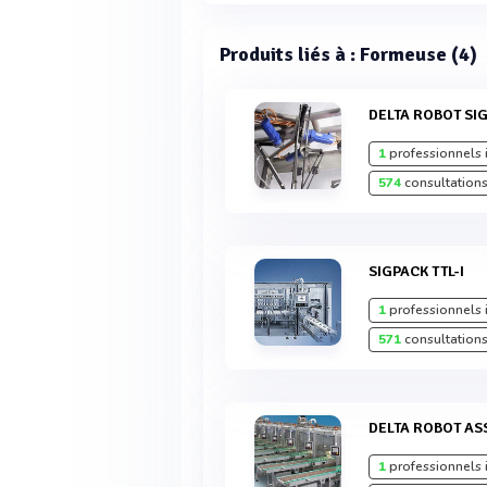
Produits liés à : Formeuse (4)
DELTA ROBOT SI
1
professionnels 
574
consultations
SIGPACK TTL-I
1
professionnels 
571
consultations
DELTA ROBOT A
1
professionnels 