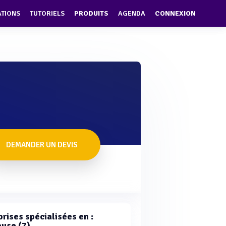
ATIONS
TUTORIELS
PRODUITS
AGENDA
CONNEXION
DEMANDER UN DEVIS
rises spécialisées en :
use (7)