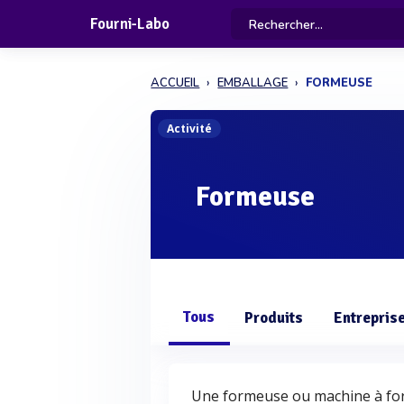
Fourni-Labo
ACCUEIL
EMBALLAGE
FORMEUSE
Activité
Formeuse
Tous
Produits
Entrepris
Une formeuse ou machine à for