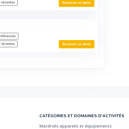
 récentes
Recevoir un devis
intéressés
 récentes
Recevoir un devis
CATÉGORIES ET DOMAINES D'ACTIVITÉS
Matériels appareils et équipements