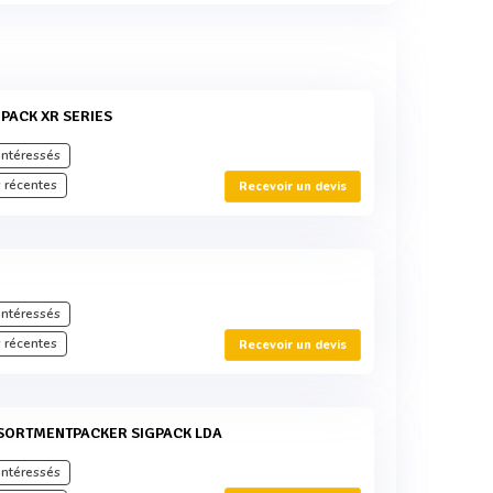
GPACK XR SERIES
intéressés
 récentes
Recevoir un devis
intéressés
 récentes
Recevoir un devis
SSORTMENTPACKER SIGPACK LDA
intéressés