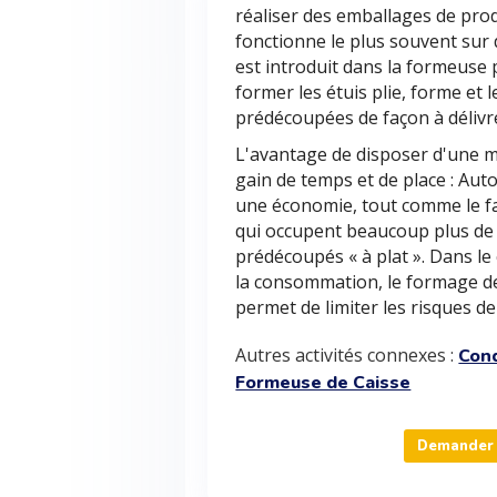
réaliser des emballages de prod
fonctionne le plus souvent sur 
est introduit dans la formeuse
former les étuis plie, forme et l
prédécoupées de façon à délivre
L'avantage de disposer d'une m
gain de temps et de place : Aut
une économie, tout comme le fai
qui occupent beaucoup plus de 
prédécoupés « à plat ». Dans le
la consommation, le formage de
permet de limiter les risques d
Autres activités connexes :
Con
Formeuse de Caisse
Demander 