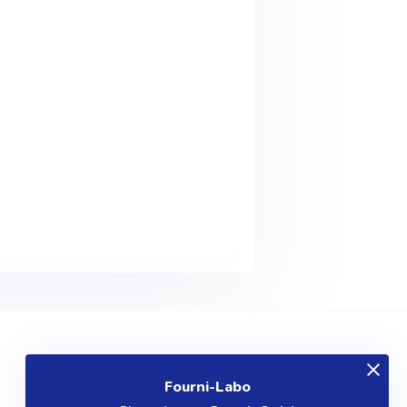
EXPLOREZ
Fourni-Labo
Produits