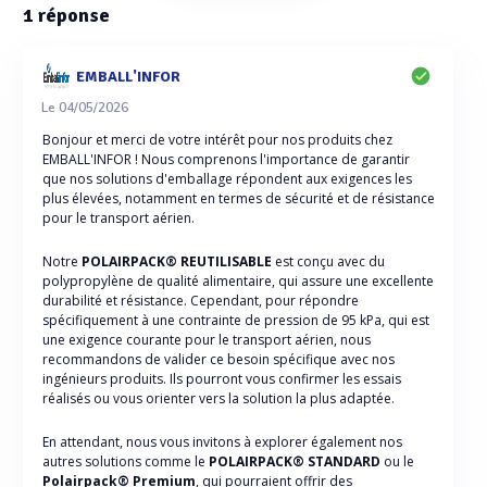
1
réponse
EMBALL'INFOR
Le 04/05/2026
Bonjour et merci de votre intérêt pour nos produits chez
EMBALL'INFOR ! Nous comprenons l'importance de garantir
que nos solutions d'emballage répondent aux exigences les
plus élevées, notamment en termes de sécurité et de résistance
pour le transport aérien.
Notre
POLAIRPACK® REUTILISABLE
est conçu avec du
polypropylène de qualité alimentaire, qui assure une excellente
durabilité et résistance. Cependant, pour répondre
spécifiquement à une contrainte de pression de 95 kPa, qui est
une exigence courante pour le transport aérien, nous
recommandons de valider ce besoin spécifique avec nos
ingénieurs produits. Ils pourront vous confirmer les essais
réalisés ou vous orienter vers la solution la plus adaptée.
En attendant, nous vous invitons à explorer également nos
autres solutions comme le
POLAIRPACK® STANDARD
ou le
Polairpack® Premium
, qui pourraient offrir des