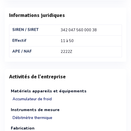
Informations juridiques
SIREN / SIRET
342 047 560 000 38
Effectif
11 à 50
APE / NAF
2222Z
Activités de l'entreprise
Matériels appareils et équipements
Accumulateur de froid
Instruments de mesure
Débitmètre thermique
Fabrication