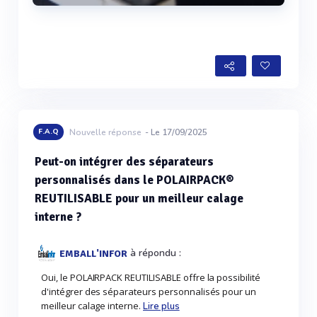
Voir plus
F.A.Q
Nouvelle réponse
- Le 17/09/2025
Peut-on intégrer des séparateurs
personnalisés dans le POLAIRPACK®
REUTILISABLE pour un meilleur calage
interne ?
à répondu :
EMBALL'INFOR
Oui, le POLAIRPACK REUTILISABLE offre la possibilité
d'intégrer des séparateurs personnalisés pour un
meilleur calage interne.
Lire plus