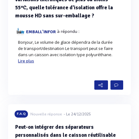
55°C, quelle tolérance d'isolation offre la
mousse HD sans sur-emballage ?
à répondu :
EMBALL'INFOR
Bonjour, Le volume de glace dépendra de la durée
de transport/destination Le transport peut se faire
dans un caisson avec isolation type polyuréthane.
Lire plus
F.A.Q
Nouvelle réponse
- Le 24/12/2025
Peut-on intégrer des séparateurs
personnalisés dans le caisson réutilisable