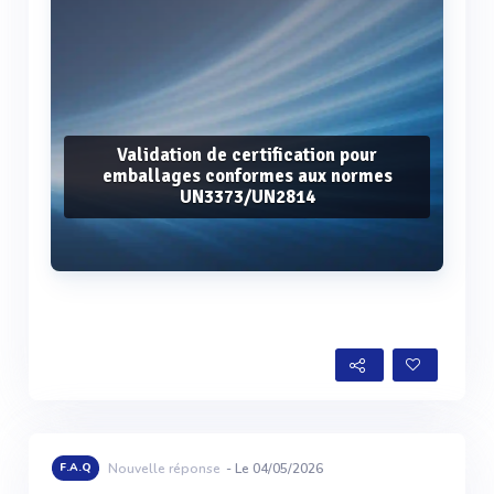
Validation de certification pour
emballages conformes aux normes
UN3373/UN2814
Voir plus
F.A.Q
Nouvelle réponse
- Le 04/05/2026