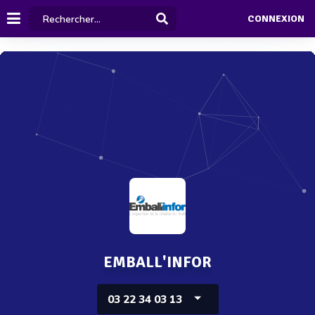
CONNEXION
EMBALL'INFOR
03 22 34 03 13