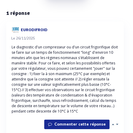
1
réponse
EURODIFROID
Le 26/11/2025
Le diagnostic d'un compresseur ou d'un circuit frigorifique doit
se faire sur un temps de fonctionnement "long" d'environ 10
minutes afin que les régimes nominaux s'établissent de
manière stable. Pour ce faire, et selon les possibilités offertes
par votre régulateur, vous pouvez certainement "jouer" sur la
consigne : 1) fixer la à son maximum (25°C par exemple) et
attendre que la consigne soit atteinte // 2) régler ensuite la
consigne sur une valeur significativement plus basse (10°C-
15°C) // 3) effectuer vos observations sur le circuit frigorifique
(valeurs des température de condensation & d'évaporation
frigorifique, surchauffe, sous refroidissement, calcul du temps
de descente en température sur le volume de votre réseau...)
pendant cette descente de 10°C à 15°C
Commenter cette réponse