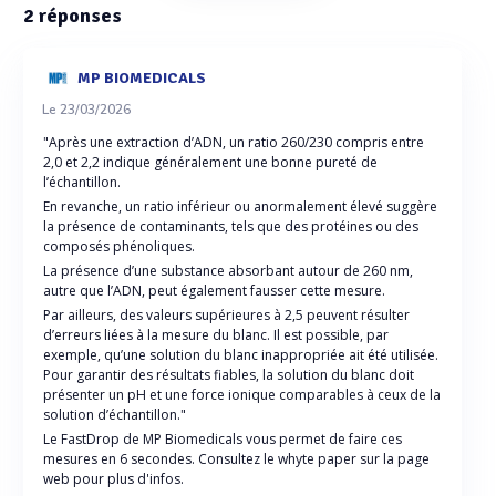
2
réponses
MP BIOMEDICALS
Le 23/03/2026
"Après une extraction d’ADN, un ratio 260/230 compris entre
2,0 et 2,2 indique généralement une bonne pureté de
l’échantillon.
En revanche, un ratio inférieur ou anormalement élevé suggère
la présence de contaminants, tels que des protéines ou des
composés phénoliques.
La présence d’une substance absorbant autour de 260 nm,
autre que l’ADN, peut également fausser cette mesure.
Par ailleurs, des valeurs supérieures à 2,5 peuvent résulter
d’erreurs liées à la mesure du blanc. Il est possible, par
exemple, qu’une solution du blanc inappropriée ait été utilisée.
Pour garantir des résultats fiables, la solution du blanc doit
présenter un pH et une force ionique comparables à ceux de la
solution d’échantillon."
Le FastDrop de MP Biomedicals vous permet de faire ces
mesures en 6 secondes. Consultez le whyte paper sur la page
web pour plus d'infos.