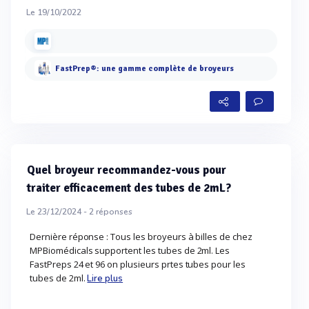
Le 19/10/2022
FastPrep®: une gamme complète de broyeurs
Quel broyeur recommandez-vous pour
traiter efficacement des tubes de 2mL?
Le 23/12/2024 -
2
réponses
Dernière réponse : Tous les broyeurs à billes de chez
MPBiomédicals supportent les tubes de 2ml. Les
FastPreps 24 et 96 on plusieurs prtes tubes pour les
tubes de 2ml.
Lire plus