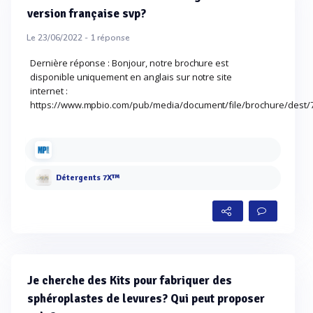
version française svp?
Le 23/06/2022 -
1
réponse
Dernière réponse : Bonjour, notre brochure est
disponible uniquement en anglais sur notre site
internet :
https://www.mpbio.com/pub/media/document/file/brochure/dest/7
Détergents 7X™
Je cherche des Kits pour fabriquer des
sphéroplastes de levures? Qui peut proposer