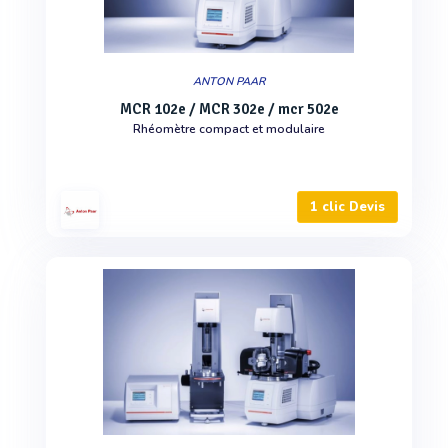
ANTON PAAR
MCR 102e / MCR 302e / mcr 502e
Rhéomètre compact et modulaire
1 clic Devis