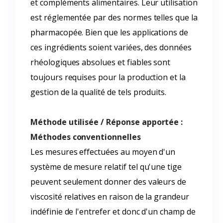
et compléments alimentaires. Leur utilisation
est réglementée par des normes telles que la
pharmacopée. Bien que les applications de
ces ingrédients soient variées, des données
rhéologiques absolues et fiables sont
toujours requises pour la production et la
gestion de la qualité de tels produits.
Méthode utilisée / Réponse apportée :
Méthodes
conventionnelles
Les mesures effectuées au moyen d'un
système de mesure relatif tel qu'une tige
peuvent seulement donner des valeurs de
viscosité relatives en raison de la grandeur
indéfinie de l'entrefer et donc d'un champ de