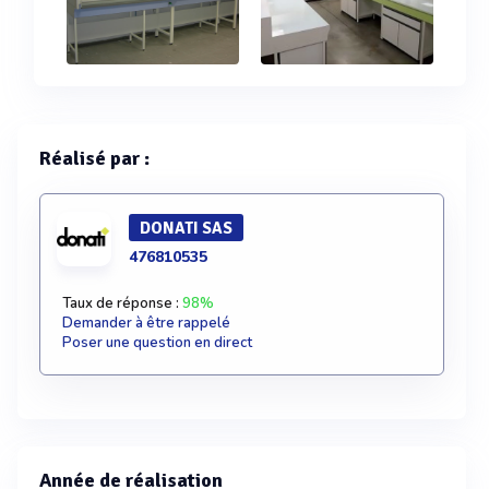
Réalisé par :
DONATI SAS
476810535
Taux de réponse :
98%
Demander à être rappelé
Poser une question en direct
Année de réalisation