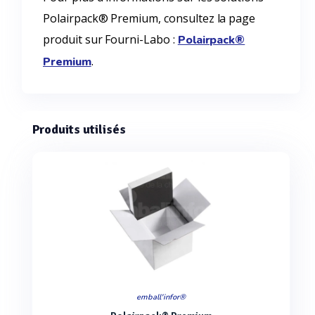
Polairpack® Premium, consultez la page
produit sur Fourni-Labo :
Polairpack®
.
Premium
Produits utilisés
emball'infor®