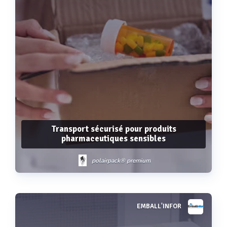
Transport sécurisé pour produits
pharmaceutiques sensibles
polairpack® premium
EMBALL'INFOR
Voir plus