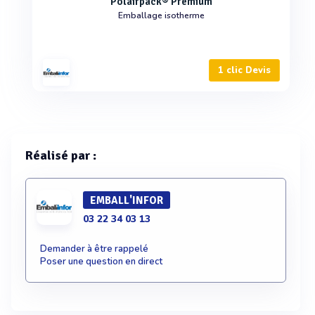
Polairpack® Premium
Emballage isotherme
1 clic Devis
Réalisé par :
EMBALL'INFOR
03 22 34 03 13
Demander à être rappelé
Poser une question en direct