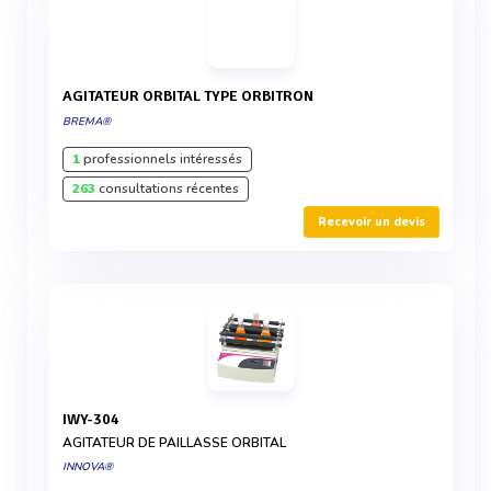
AGITATEUR ORBITAL TYPE ORBITRON
BREMA®
1
professionnels intéressés
263
consultations récentes
Recevoir un devis
IWY-304
AGITATEUR DE PAILLASSE ORBITAL
INNOVA®