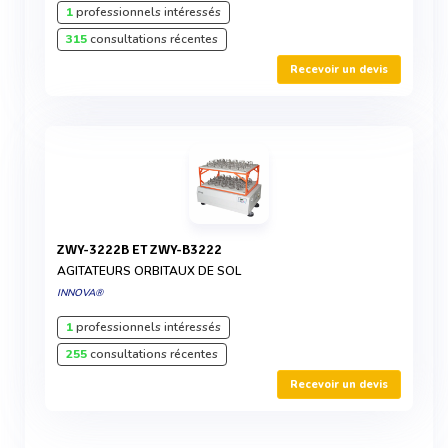
1
professionnels intéressés
315
consultations récentes
Recevoir un devis
ZWY-3222B ET ZWY-B3222
AGITATEURS ORBITAUX DE SOL
INNOVA®
1
professionnels intéressés
255
consultations récentes
Recevoir un devis