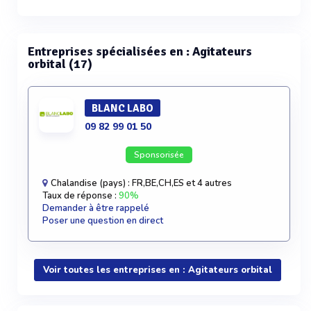
Entreprises spécialisées en : Agitateurs
orbital (17)
BLANC LABO
09 82 99 01 50
Sponsorisée
Chalandise (pays) : FR,BE,CH,ES et 4 autres
Taux de réponse :
90%
Demander à être rappelé
Poser une question en direct
Voir toutes les entreprises en : Agitateurs orbital