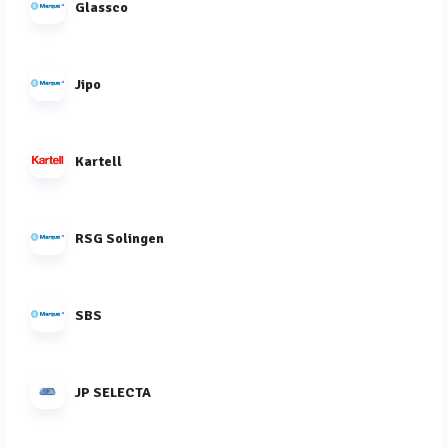
Glassco
Jipo
Kartell
RSG Solingen
SBS
JP SELECTA