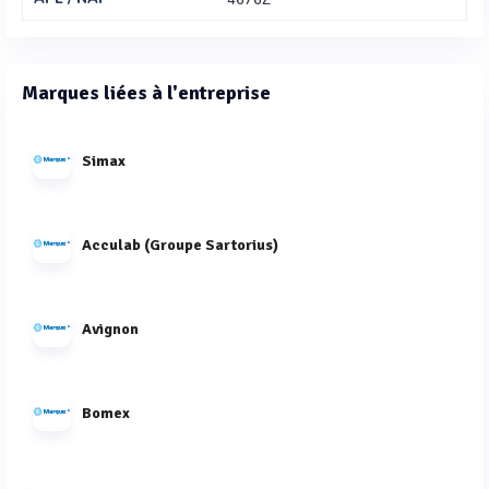
4676Z
Marques liées à l'entreprise
Simax
Acculab (Groupe Sartorius)
Avignon
Bomex