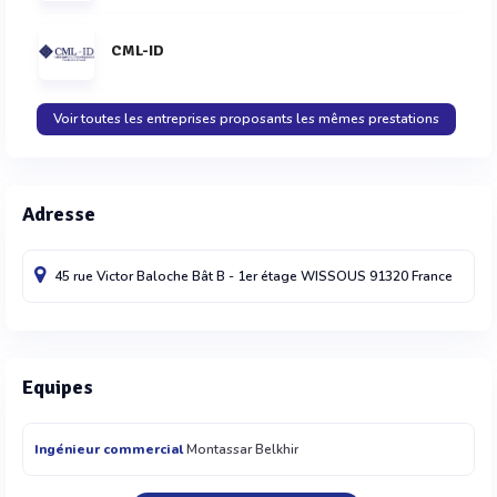
CML-ID
Voir toutes les entreprises proposants les mêmes prestations
Adresse
45 rue Victor Baloche Bât B - 1er étage
WISSOUS
91320
France
Equipes
Ingénieur commercial
Montassar Belkhir