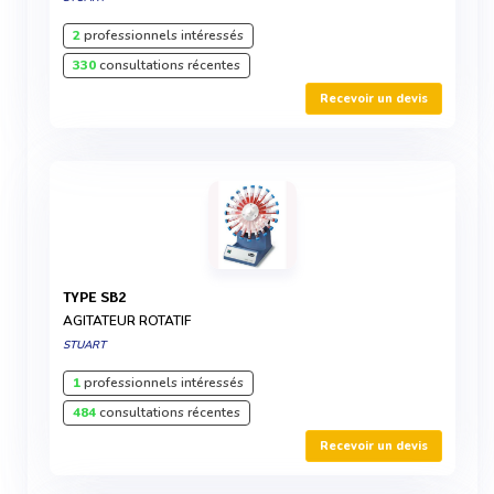
2
professionnels intéressés
330
consultations récentes
Recevoir un devis
TYPE SB2
AGITATEUR ROTATIF
STUART
1
professionnels intéressés
484
consultations récentes
Recevoir un devis