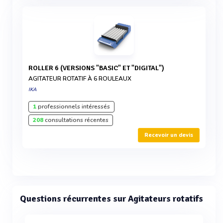
ROLLER 6 (VERSIONS "BASIC" ET "DIGITAL")
AGITATEUR ROTATIF À 6 ROULEAUX
IKA
1
professionnels intéressés
208
consultations récentes
Recevoir un devis
Questions récurrentes sur Agitateurs rotatifs