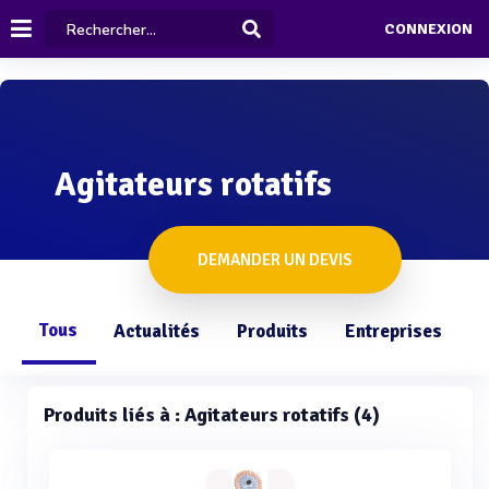
CONNEXION
Agitateurs rotatifs
DEMANDER UN DEVIS
Tous
Actualités
Produits
Entreprises
Q
Produits liés à : Agitateurs rotatifs (4)