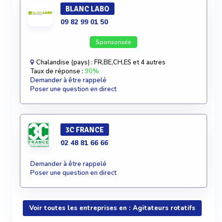
BLANC LABO
09 82 99 01 50
Sponsorisée
Chalandise (pays) : FR,BE,CH,ES et 4 autres
Taux de réponse :
90%
Demander à être rappelé
Poser une question en direct
3C FRANCE
02 48 81 66 66
Demander à être rappelé
Poser une question en direct
Voir toutes les entreprises en : Agitateurs rotatifs