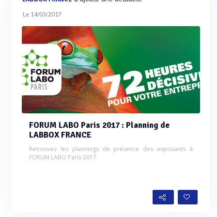
Le 14/03/2017
FORUM LABO Paris 2017 : Planning de
LABBOX FRANCE
Retrouvez les plannings de présence des exposants à
FORUM LABO Paris 2017