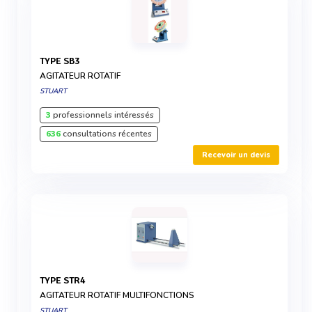
TYPE SB3
AGITATEUR ROTATIF
STUART
3
professionnels intéressés
636
consultations récentes
Recevoir un devis
TYPE STR4
AGITATEUR ROTATIF MULTIFONCTIONS
STUART