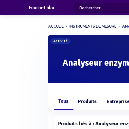
Fourni-Labo
ACCUEIL
INSTRUMENTS DE MESURE
AN
Activité
Analyseur enzym
Tous
Produits
Entrepris
Produits liés à : Analyseur en