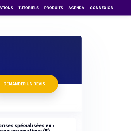
ATIONS
TUTORIELS
PRODUITS
AGENDA
CONNEXION
DEMANDER UN DEVIS
rises spécialisées en :
seur enzymatique (5)