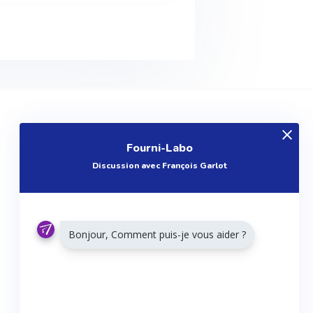
EXPLOREZ
Fourni-Labo
Produits
Discussion avec François Garlot
Entreprises
Questions
Réalisations
Bonjour, Comment puis-je vous aider ?
Tutoriels
Articles
Agenda