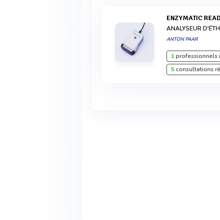
ENZYMATIC REA
ANALYSEUR D'ÉT
ANTON PAAR
1
professionnels 
5
consultations r