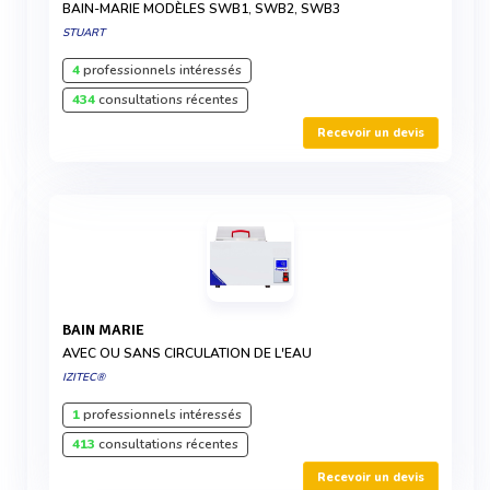
BAIN-MARIE MODÈLES SWB1, SWB2, SWB3
STUART
4
professionnels intéressés
434
consultations récentes
Recevoir un devis
BAIN MARIE
AVEC OU SANS CIRCULATION DE L'EAU
IZITEC®
1
professionnels intéressés
413
consultations récentes
Recevoir un devis