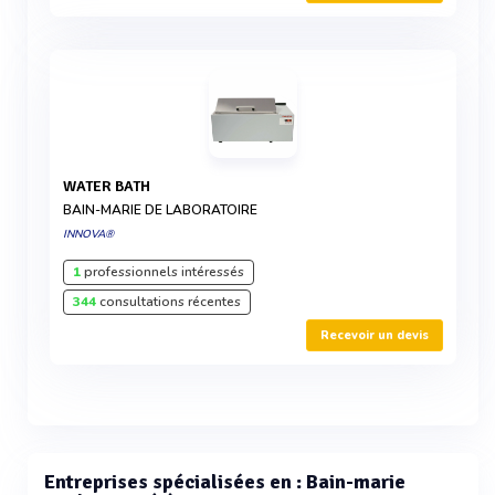
WATER BATH
BAIN-MARIE DE LABORATOIRE
INNOVA®
1
professionnels intéressés
344
consultations récentes
Recevoir un devis
Entreprises spécialisées en : Bain-marie