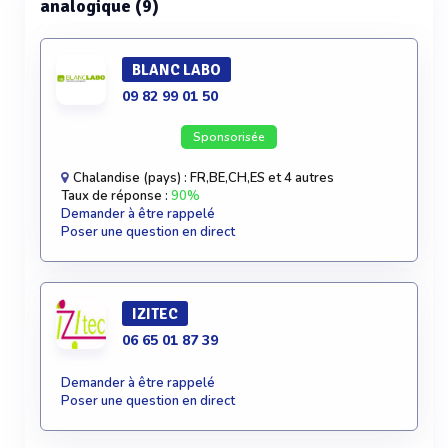
analogique (9)
BLANC LABO
09 82 99 01 50
Sponsorisée
Chalandise (pays) : FR,BE,CH,ES et 4 autres
Taux de réponse :
90%
Demander à être rappelé
Poser une question en direct
IZITEC
06 65 01 87 39
Demander à être rappelé
Poser une question en direct