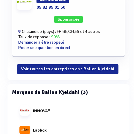
09 82 99 01 50
Sponsorisée
Chalandise (pays) : FR,BE,CH,ES et 4 autres
Taux de réponse :
90%
Demander à être rappelé
Poser une question en direct
Voir toutes les entreprises en : Ballon Kjeldahl
Marques de Ballon Kjeldahl (3)
INNOVA®
Labbox