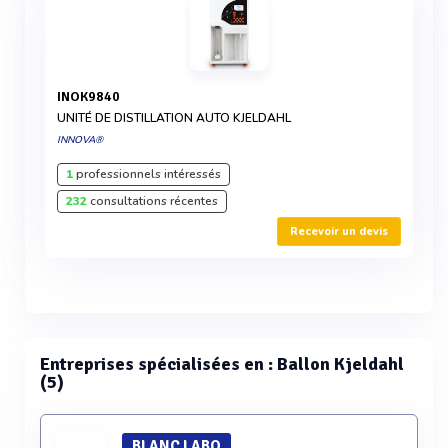
INOK9840
UNITÉ DE DISTILLATION AUTO KJELDAHL
INNOVA®
1
professionnels intéressés
232
consultations récentes
Recevoir un devis
Entreprises spécialisées en : Ballon Kjeldahl
(5)
BLANC LABO