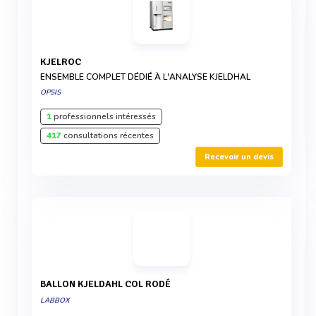
KJELROC
ENSEMBLE COMPLET DÉDIÉ À L'ANALYSE KJELDHAL
OPSIS
1
professionnels intéressés
417
consultations récentes
Recevoir un devis
BALLON KJELDAHL COL RODÉ
LABBOX