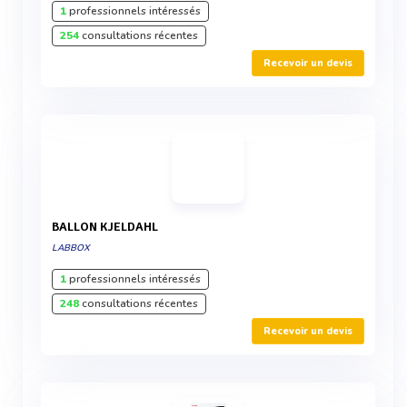
1
professionnels intéressés
254
consultations récentes
Recevoir un devis
BALLON KJELDAHL
LABBOX
1
professionnels intéressés
248
consultations récentes
Recevoir un devis