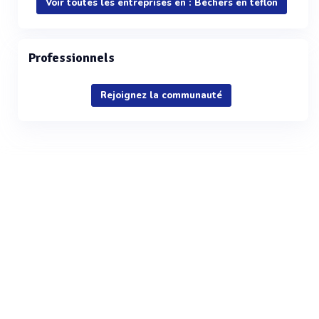
Voir toutes les entreprises en : Béchers en téflon
Professionnels
Rejoignez la communauté