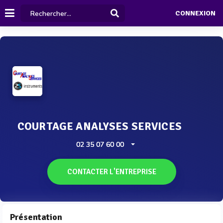
CONNEXION
COURTAGE ANALYSES SERVICES
02 35 07 60 00
CONTACTER L'ENTREPRISE
Présentation