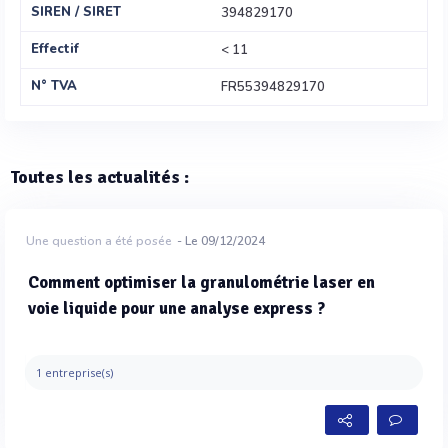
SIREN / SIRET
394829170
Effectif
< 11
N° TVA
FR55394829170
Toutes les actualités :
Une question a été posée
- Le 09/12/2024
Comment optimiser la granulométrie laser en
voie liquide pour une analyse express ?
1 entreprise(s)