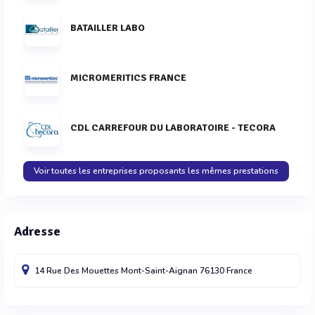
BATAILLER LABO
MICROMERITICS FRANCE
CDL CARREFOUR DU LABORATOIRE - TECORA
Voir toutes les entreprises proposants les mêmes prestations
Adresse
14 Rue Des Mouettes
Mont-Saint-Aignan
76130
France