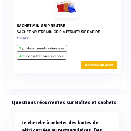
SACHET MINIGRIP NEUTRE
SACHET NEUTRE MINIGRIP À FERMETURE RAPIDE
FLEXICO
3
professionnels intéressés
495
consultations récentes
Recevoir un devis
Questions récurrentes sur Boîtes et sachets
Je cherche à acheter des boites de
pétri carrées ou rectangulaires. Des