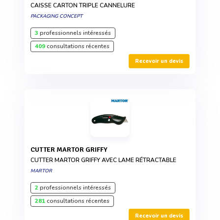
CAISSE CARTON TRIPLE CANNELURE
PACKAGING CONCEPT
3
professionnels intéressés
409
consultations récentes
Recevoir un devis
CUTTER MARTOR GRIFFY
CUTTER MARTOR GRIFFY AVEC LAME RÉTRACTABLE
MARTOR
2
professionnels intéressés
281
consultations récentes
Recevoir un devis