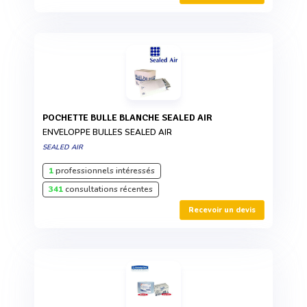
POCHETTE BULLE BLANCHE SEALED AIR
ENVELOPPE BULLES SEALED AIR
SEALED AIR
1
professionnels intéressés
341
consultations récentes
Recevoir un devis