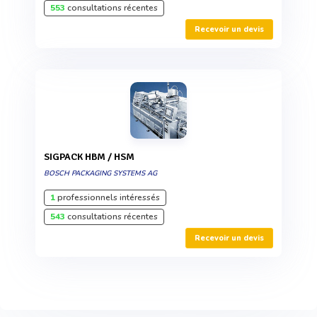
553
consultations récentes
Recevoir un devis
SIGPACK HBM / HSM
BOSCH PACKAGING SYSTEMS AG
1
professionnels intéressés
543
consultations récentes
Recevoir un devis