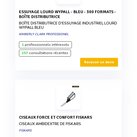
ESSUYAGE LOURD WYPALL - BLEU - 300 FORMATS -
BOÎTE DISTRIBUTRICE
BOÎTE DISTRIBUTRICE D'ESSUYAGE INDUSTRIEL LOURD
WYPALL BLEU
KIMBERLY CLARK PROFESSIONEL
1
professionnels intéressés
257
consultations récentes
Recevoir un devis
CISEAUX FORCE ET CONFORT FISKARS
CISEAUX AMBIDEXTRE DE FISKARS
FISKARS