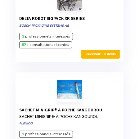
DELTA ROBOT SIGPACK XR SERIES
BOSCH PACKAGING SYSTEMS AG
1
professionnels intéressés
574
consultations récentes
Recevoir un devis
SACHET MINIGRIP® À POCHE KANGOUROU
SACHET MINIGRIP® À POCHE KANGOUROU
FLEXICO
1
professionnels intéressés