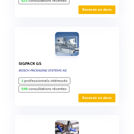
625
consultations récentes
Recevoir un devis
SIGPACK GS
BOSCH PACKAGING SYSTEMS AG
1
professionnels intéressés
598
consultations récentes
Recevoir un devis