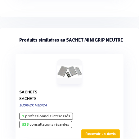
Produits similaires au SACHET MINIGRIP NEUTRE
SACHETS
SACHETS
SUDPACK MEDICA
1
professionnels intéressés
938
consultations récentes
Recevoir un devis