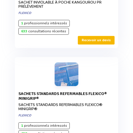
SACHET INVIOLABLE À POCHE KANGOUROU PR
PRÉLÈVEMENT
FLEXICO
1
professionnels intéressés
633
consultations récentes
Recevoir un devis
SACHETS STANDARDS REFERMABLES FLEXICO®
MINIGRIP®
SACHETS STANDARDS REFERMABLES FLEXICO®
MINIGRIP®
FLEXICO
1
professionnels intéressés