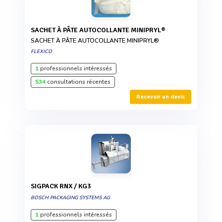
SACHET À PÂTE AUTOCOLLANTE MINIPRYL®
SACHET À PÂTE AUTOCOLLANTE MINIPRYL®
FLEXICO
1
professionnels intéressés
534
consultations récentes
Recevoir un devis
SIGPACK RNX / KG3
BOSCH PACKAGING SYSTEMS AG
1
professionnels intéressés