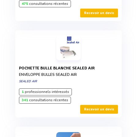
475
consultations récentes
Recevoir un devis
POCHETTE BULLE BLANCHE SEALED AIR
ENVELOPPE BULLES SEALED AIR
SEALED AIR
1
professionnels intéressés
341
consultations récentes
Recevoir un devis