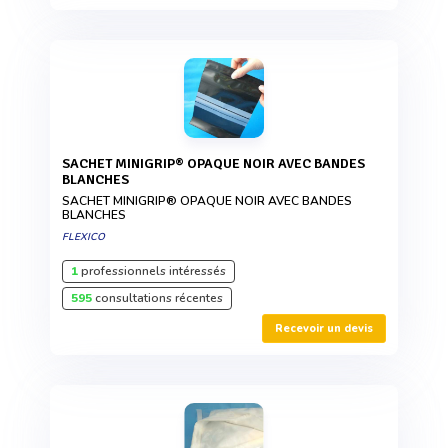
SACHET MINIGRIP® OPAQUE NOIR AVEC BANDES
BLANCHES
SACHET MINIGRIP® OPAQUE NOIR AVEC BANDES
BLANCHES
FLEXICO
1
professionnels intéressés
595
consultations récentes
Recevoir un devis