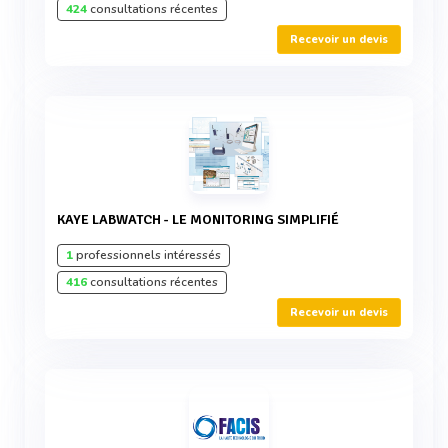
424
consultations récentes
Recevoir un devis
KAYE LABWATCH - LE MONITORING SIMPLIFIÉ
1
professionnels intéressés
416
consultations récentes
Recevoir un devis