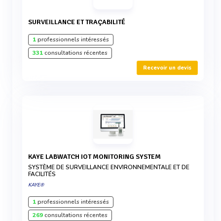
SURVEILLANCE ET TRAÇABILITÉ
1
professionnels intéressés
331
consultations récentes
Recevoir un devis
KAYE LABWATCH IOT MONITORING SYSTEM
SYSTÈME DE SURVEILLANCE ENVIRONNEMENTALE ET DE
FACILITÉS
KAYE®
1
professionnels intéressés
269
consultations récentes