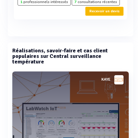
1
professionnels intéressés
7
consultations récentes
Recevoir un devis
Réalisations, savoir-faire et cas client
populaires sur Central surveillance
température
KAYE