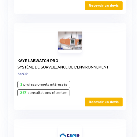
Recevoir un devis
KAYE LABWATCH PRO
SYSTÈME DE SURVEILLANCE DE L'ENVIRONNEMENT
KAYE®
1
professionnels intéressés
267
consultations récentes
Recevoir un devis