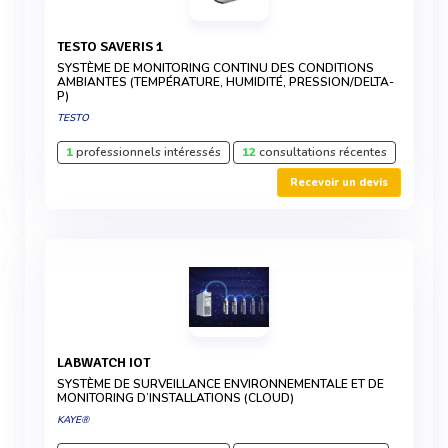
TESTO SAVERIS 1
SYSTÈME DE MONITORING CONTINU DES CONDITIONS
AMBIANTES (TEMPÉRATURE, HUMIDITÉ, PRESSION/DELTA-
P)
TESTO
1
professionnels intéressés
12
consultations récentes
Recevoir un devis
LABWATCH IOT
SYSTÈME DE SURVEILLANCE ENVIRONNEMENTALE ET DE
MONITORING D’INSTALLATIONS (CLOUD)
KAYE®