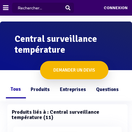
CONNEXION
Central surveillance
température
DEMANDER UN DEVIS
Tous
Produits
Entreprises
Questions
Produits liés à : Central surveillance
température (11)