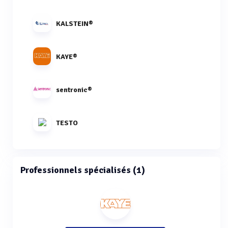
KALSTEIN®
KAYE®
sentronic®
TESTO
Professionnels spécialisés (1)