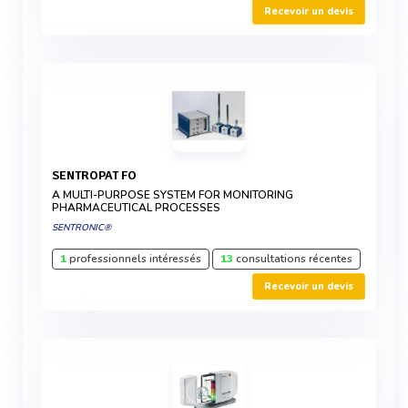
Recevoir un devis
SENTROPAT FO
A MULTI-PURPOSE SYSTEM FOR MONITORING
PHARMACEUTICAL PROCESSES
SENTRONIC®
1
professionnels intéressés
13
consultations récentes
Recevoir un devis