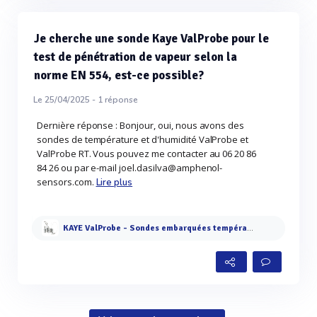
Je cherche une sonde Kaye ValProbe pour le
test de pénétration de vapeur selon la
norme EN 554, est-ce possible?
Le 25/04/2025 -
1
réponse
Dernière réponse : Bonjour, oui, nous avons des
sondes de température et d'humidité ValProbe et
ValProbe RT. Vous pouvez me contacter au 06 20 86
84 26 ou par e-mail joel.dasilva@amphenol-
sensors.com.
Lire plus
KAYE ValProbe - Sondes embarquées température, humidité et pression