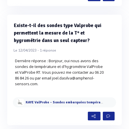
Existe-t-il des sondes type Valprobe qui
permettent la mesure de la T° et
hygrométrie dans un seul capteur?
Le 12/04/2023 -
1
réponse
Dernière réponse : Bonjour, oui nous avons des
sondes de température et d'hygrométrie ValProbe
et ValProbe RT. Vous pouvez me contacter au 06 20
86 84 26 ou par email joel.dasilva@amphenol-
sensors.com.
KAYE ValProbe - Sondes embarquées température, humidité et pression