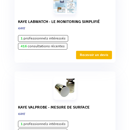
KAYE LABWATCH - LE MONITORING SIMPLIFIÉ
KAYE
1
professionnels intéressés
416
consultations récentes
Recevoir un devis
KAYE VALPROBE - MESURE DE SURFACE
KAYE
1
professionnels intéressés