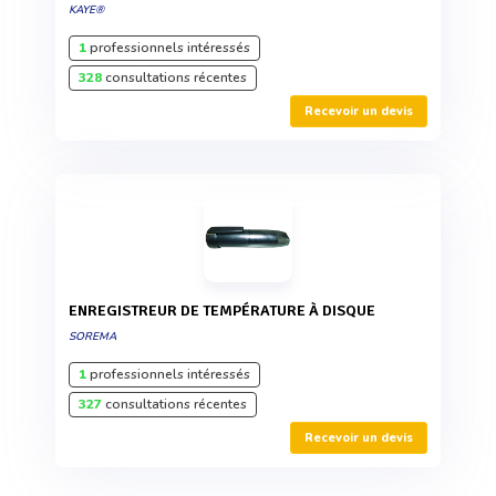
KAYE®
1
professionnels intéressés
328
consultations récentes
Recevoir un devis
ENREGISTREUR DE TEMPÉRATURE À DISQUE
SOREMA
1
professionnels intéressés
327
consultations récentes
Recevoir un devis