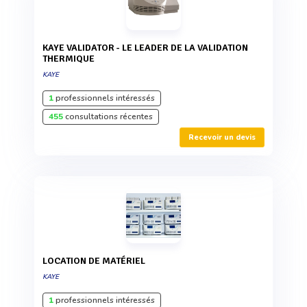
KAYE VALIDATOR - LE LEADER DE LA VALIDATION
THERMIQUE
KAYE
1
professionnels intéressés
455
consultations récentes
Recevoir un devis
LOCATION DE MATÉRIEL
KAYE
1
professionnels intéressés