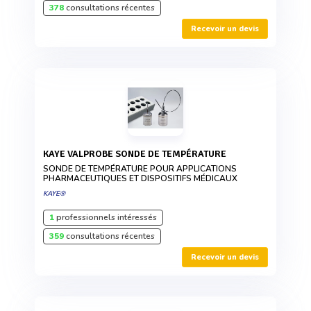
378
consultations récentes
Recevoir un devis
KAYE VALPROBE SONDE DE TEMPÉRATURE
SONDE DE TEMPÉRATURE POUR APPLICATIONS
PHARMACEUTIQUES ET DISPOSITIFS MÉDICAUX
KAYE®
1
professionnels intéressés
359
consultations récentes
Recevoir un devis