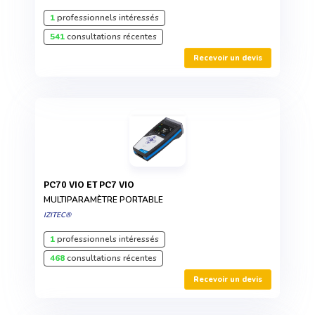
1
professionnels intéressés
541
consultations récentes
Recevoir un devis
PC70 VIO ET PC7 VIO
MULTIPARAMÈTRE PORTABLE
IZITEC®
1
professionnels intéressés
468
consultations récentes
Recevoir un devis