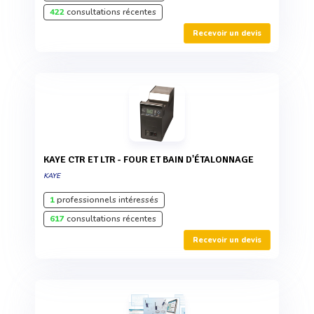
422
consultations récentes
Recevoir un devis
KAYE CTR ET LTR - FOUR ET BAIN D'ÉTALONNAGE
KAYE
1
professionnels intéressés
617
consultations récentes
Recevoir un devis