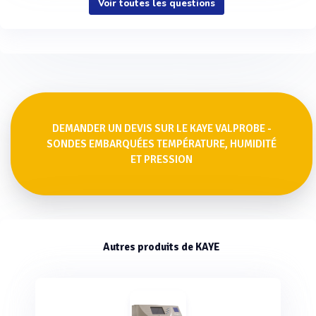
Voir toutes les questions
DEMANDER UN DEVIS SUR LE KAYE VALPROBE -
SONDES EMBARQUÉES TEMPÉRATURE, HUMIDITÉ
ET PRESSION
Autres produits de KAYE