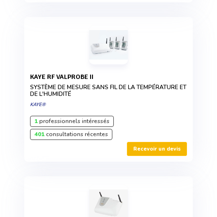
KAYE RF VALPROBE II
SYSTÈME DE MESURE SANS FIL DE LA TEMPÉRATURE ET
DE L'HUMIDITÉ
KAYE®
1
professionnels intéressés
401
consultations récentes
Recevoir un devis