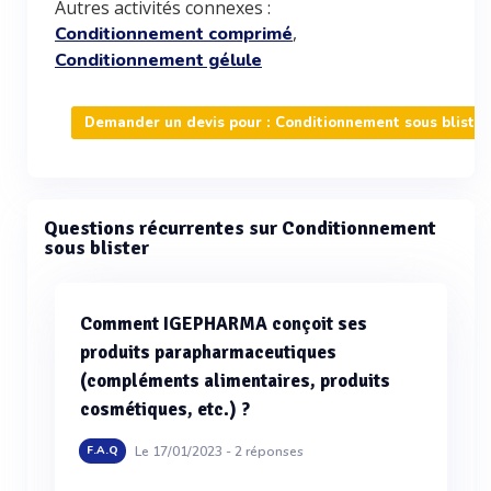
Autres activités connexes :
,
Conditionnement comprimé
Conditionnement gélule
Demander un devis pour : Conditionnement sous blister
Questions récurrentes sur Conditionnement
sous blister
Comment IGEPHARMA conçoit ses
produits parapharmaceutiques
(compléments alimentaires, produits
cosmétiques, etc.) ?
Le 17/01/2023 -
2
réponses
F.A.Q