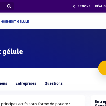
QUESTIONS
RÉALIS
ONNEMENT GÉLULE
 gélule
ions
Entreprises
Questions
Entrep
 principes actifs sous forme de poudre :
Condi