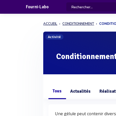
Fourni-Labo
ACCUEIL
CONDITIONNEMENT
CONDITI
Activité
Conditionnement
Tous
Actualités
Réalisat
Une gélule peut contenir divers