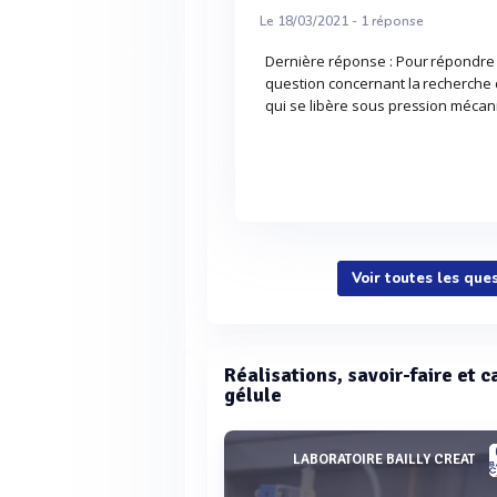
Le 18/03/2021 -
1
réponse
Dernière réponse : Pour répondre 
question concernant la recherche 
qui se libère sous pression mécaniq
Voir toutes les que
Réalisations, savoir-faire et 
gélule
LABORATOIRE BAILLY CREAT