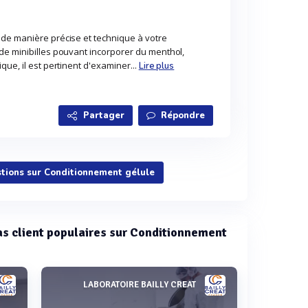
de manière précise et technique à votre
de minibilles pouvant incorporer du menthol,
ue, il est pertinent d'examiner...
Lire plus
Partager
Répondre
stions sur Conditionnement gélule
cas client populaires sur Conditionnement
LABORATOIRE BAILLY CREAT