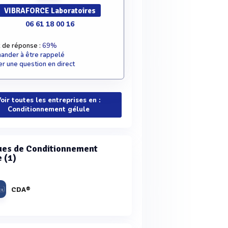
VIBRAFORCE Laboratoires
06 61 18 00 16
 de réponse :
69%
nder à être rappelé
r une question en direct
oir toutes les entreprises en :
Conditionnement gélule
es de Conditionnement
 (1)
CDA®