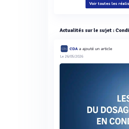
Voir plus
Voir toutes les réal
Actualités sur le sujet : Con
a ajouté un article
CDA
Le 26/05/2026