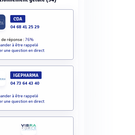
CDA
04 68 41 25 29
 de réponse :
76%
nder à être rappelé
r une question en direct
IGEPHARMA
04 73 64 43 40
nder à être rappelé
r une question en direct