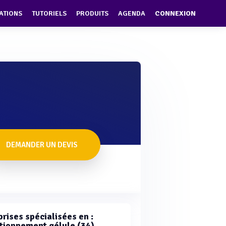
ATIONS
TUTORIELS
PRODUITS
AGENDA
CONNEXION
DEMANDER UN DEVIS
rises spécialisées en :
tionnement gélule (34)