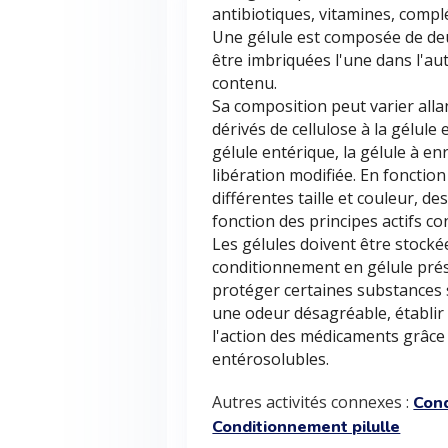
antibiotiques, vitamines, comp
Une gélule est composée de deu
être imbriquées l'une dans l'
contenu.
Sa composition peut varier all
dérivés de cellulose à la gélule
gélule entérique, la gélule à e
libération modifiée. En fonction
différentes taille et couleur, d
fonction des principes actifs co
Les gélules doivent être stocké
conditionnement en gélule prés
protéger certaines substances 
une odeur désagréable, établir d
l'action des médicaments grâce
entérosolubles.
Autres activités connexes :
Con
Conditionnement pilulle