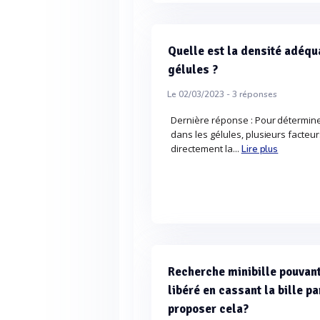
Quelle est la densité adéqu
gélules ?
Le 02/03/2023 -
3
réponses
Dernière réponse : Pour détermine
dans les gélules, plusieurs facteur
directement la...
Lire plus
Recherche minibille pouvant
libéré en cassant la bille p
proposer cela?