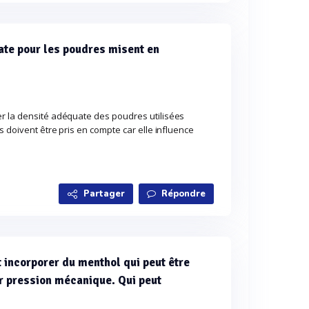
ate pour les poudres misent en
r la densité adéquate des poudres utilisées
s doivent être pris en compte car elle influence
Partager
Répondre
 incorporer du menthol qui peut être
ar pression mécanique. Qui peut