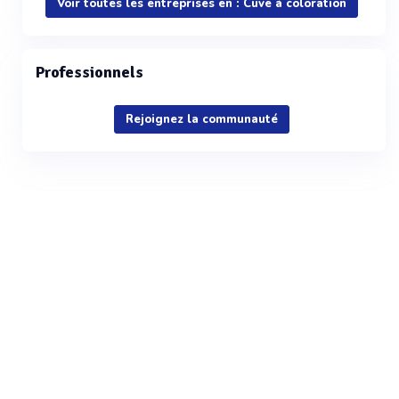
Voir toutes les entreprises en : Cuve à coloration
Professionnels
Rejoignez la communauté