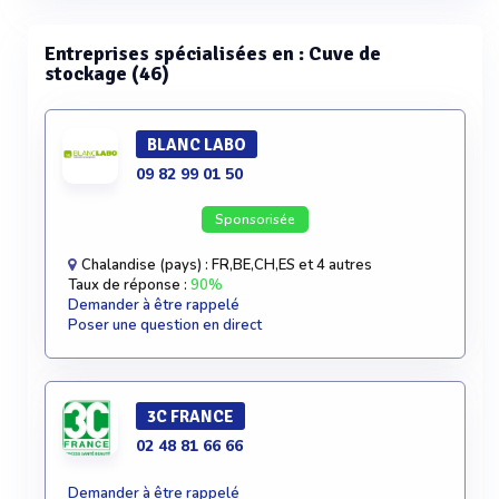
Entreprises spécialisées en : Cuve de
stockage (46)
BLANC LABO
09 82 99 01 50
Sponsorisée
Chalandise (pays) : FR,BE,CH,ES et 4 autres
Taux de réponse :
90%
Demander à être rappelé
Poser une question en direct
3C FRANCE
02 48 81 66 66
Demander à être rappelé