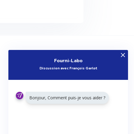
EXPLOREZ
Fourni-Labo
Produits
Discussion avec François Garlot
Entreprises
Questions
Réalisations
Bonjour, Comment puis-je vous aider ?
Tutoriels
Articles
Agenda
RESTONS CONNECTÉS