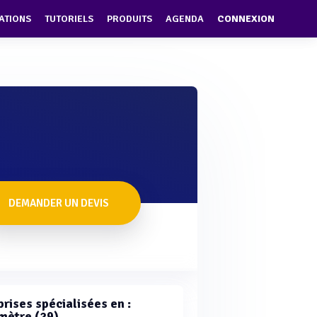
ATIONS
TUTORIELS
PRODUITS
AGENDA
CONNEXION
DEMANDER UN DEVIS
rises spécialisées en :
mètre (29)