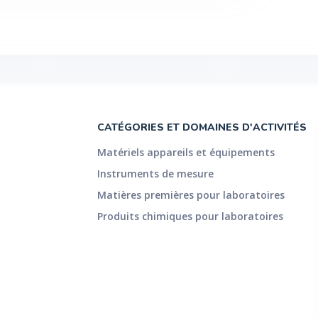
CATÉGORIES ET DOMAINES D'ACTIVITÉS
Matériels appareils et équipements
Instruments de mesure
Matières premières pour laboratoires
Produits chimiques pour laboratoires