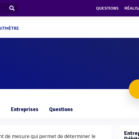
QUESTIONS
RÉALIS
BITMÈTRE
s
Entreprises
Questions
Entrep
nt de mesure qui permet de déterminer le
Débit