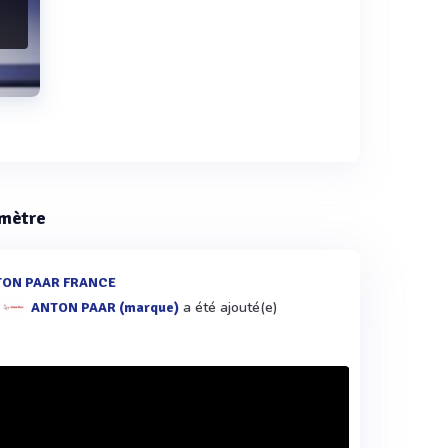
tmètre
ON PAAR FRANCE
a été ajouté(e)
ANTON PAAR (marque)