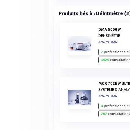
Produits liés à : Débitmètre (2
DMA 5000 M
DENSIMÈTRE
ANTON PAAR
7
professionnels 
1029
consultation
MCR 702E MULT
SYSTÈME D'ANAL
ANTON PAAR
4
professionnels 
707
consultations