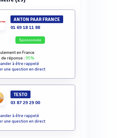
ANTON PAAR FRANCE
01 69 18 11 88
Sponsorisée
ulement en France
 de réponse :
95%
nder à être rappelé
r une question en direct
TESTO
03 87 29 29 00
nder à être rappelé
r une question en direct