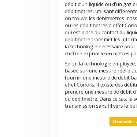
débit d’un liquide ou d’un gaz 
débitmètres, utilisant différen
on trouve les débitmètres mass
ou les débitmètres à effet Cori
qui est placé au contact du li
débitmètre transmet les informa
la technologie nécessaire pour
chiffrée exprimée en mètres pa
Selon la technologie employée,
basée sur une mesure réelle ou
fournir une mesure de débit bas
effet Coriolis. Il existe des déb
prendre une mesure de débit d’u
du débitmètre. Dans ce cas, la
transmission sans fil vers le bo
Demander u