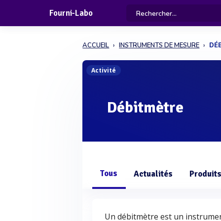
Fourni-Labo
ACCUEIL
INSTRUMENTS DE MESURE
DÉ
Activité
Débitmètre
Tous
Actualités
Produit
Un débitmètre est un instrume