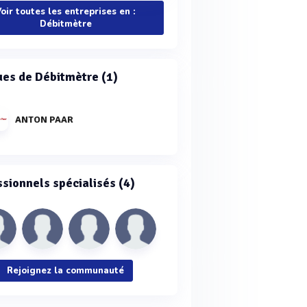
oir toutes les entreprises en :
Débitmètre
es de Débitmètre (1)
ANTON PAAR
ssionnels spécialisés (4)
Rejoignez la communauté