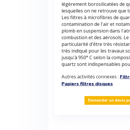
légèrement borosilicatées de q
lesquelles on ne retrouve que t
Les filtres à microfibres de qua
contamination de l'air et notam
plomb en suspension dans l'atm
combustion et des aérosols. Le f
particularité d'être très résis
très indiqué pour les travaux 
jusqu'à 950° C selon la compositi
quartz sont indispensables pour
Autres activités connexes :
Filt
Papiers filtres disques
Demander un devis pou