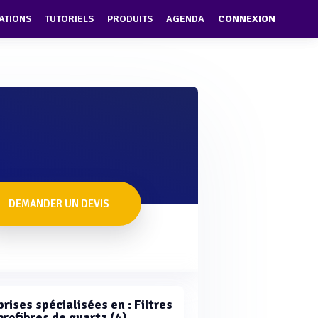
ATIONS
TUTORIELS
PRODUITS
AGENDA
CONNEXION
DEMANDER UN DEVIS
rises spécialisées en : Filtres
crofibres de quartz (4)