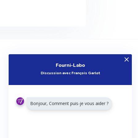
EXPLOREZ
Fourni-Labo
Produits
Discussion avec François Garlot
Entreprises
Questions
Réalisations
Bonjour, Comment puis-je vous aider ?
Tutoriels
Articles
Agenda