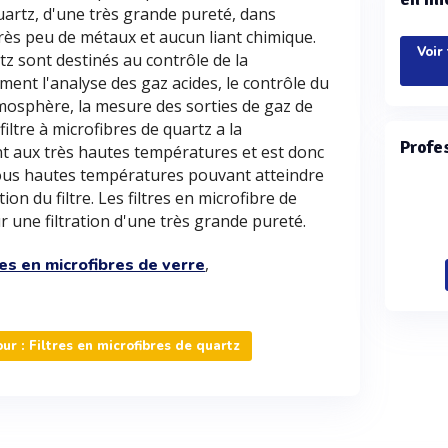
uartz, d'une très grande pureté, dans
rès peu de métaux et aucun liant chimique.
Voir
rtz sont destinés au contrôle de la
ment l'analyse des gaz acides, le contrôle du
osphère, la mesure des sorties de gaz de
iltre à microfibres de quartz a la
Profe
tant aux très hautes températures et est donc
sous hautes températures pouvant atteindre
on du filtre. Les filtres en microfibre de
 une filtration d'une très grande pureté.
,
res en microfibres de verre
r : Filtres en microfibres de quartz