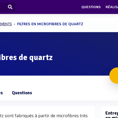
QUESTIONS
RÉALIS
PEMENTS
FILTRES EN MICROFIBRES DE QUARTZ
ibres de quartz
es
Questions
Entrep
rtz sont fabriqués à partir de microfibres très
en mi