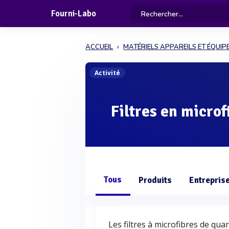
Fourni-Labo
ACCUEIL
MATÉRIELS APPAREILS ET ÉQUI
Activité
Filtres en microf
Tous
Produits
Entrepris
Les filtres à microfibres de qua