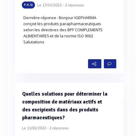
Le 17/01/2023 -
2
réponses
F.A.Q
Dernière réponse : Bonjour IGEPHARMA
conçoit les produits parapharmaceutiques
selon les directives des BPF COMPLEMENTS
ALIMENTAIRES et de la norme ISO 9002
Salutations
Quelles solutions pour déterminer la
composition de matériaux actifs et
des excipients dans des produits
pharmaceutiques?
Le 11/02/2022 -
2
réponses