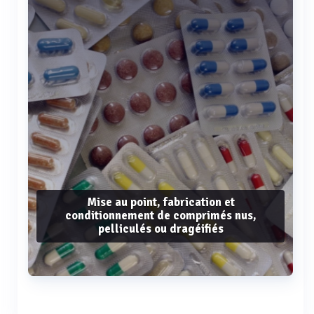
Mise au point, fabrication et
conditionnement de comprimés nus,
pelliculés ou dragéifiés