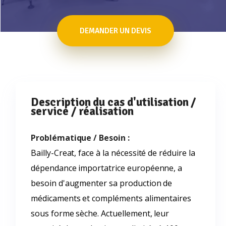
DEMANDER UN DEVIS
Description du cas d'utilisation /
service / réalisation
Problématique / Besoin :
Bailly-Creat, face à la nécessité de réduire la
dépendance importatrice européenne, a
besoin d'augmenter sa production de
médicaments et compléments alimentaires
sous forme sèche. Actuellement, leur