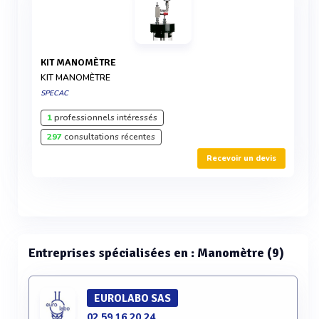
KIT MANOMÈTRE
KIT MANOMÈTRE
SPECAC
1
professionnels intéressés
297
consultations récentes
Recevoir un devis
Entreprises spécialisées en : Manomètre (9)
EUROLABO SAS
02 59 16 20 24