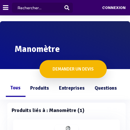
CONNEXION
Manomètre
DEMANDER UN DEVIS
Tous
Produits
Entreprises
Questions
Produits liés à : Manomètre (1)