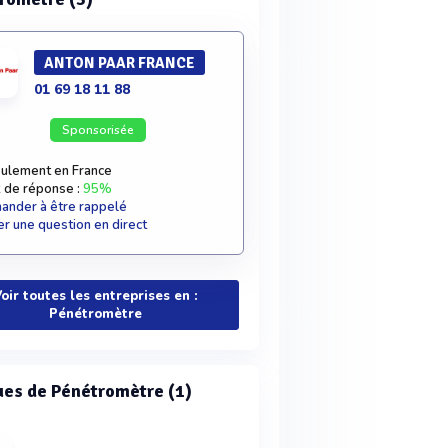
ANTON PAAR FRANCE
01 69 18 11 88
Sponsorisée
ulement en France
 de réponse :
95%
nder à être rappelé
r une question en direct
oir toutes les entreprises en :
Pénétromètre
es de Pénétromètre (1)