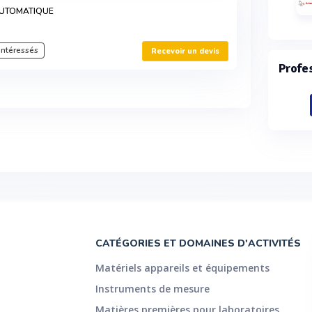
UTOMATIQUE
intéressés
Recevoir un devis
Profe
CATÉGORIES ET DOMAINES D'ACTIVITÉS
Matériels appareils et équipements
Instruments de mesure
Matières premières pour laboratoires