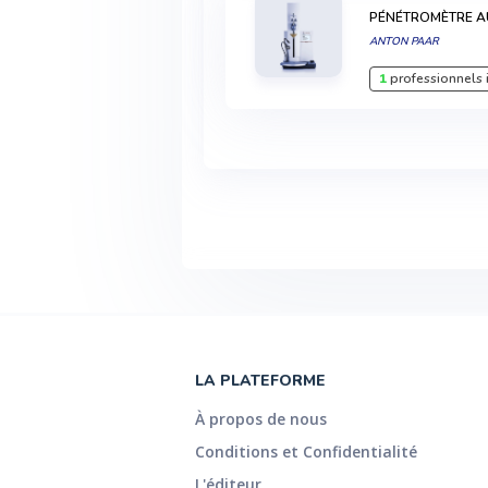
PÉNÉTROMÈTRE A
ANTON PAAR
1
professionnels 
LA PLATEFORME
À propos de nous
Conditions et Confidentialité
L'éditeur