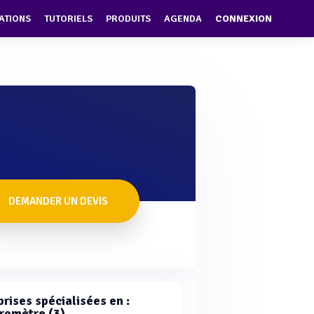
ATIONS
TUTORIELS
PRODUITS
AGENDA
CONNEXION
DEMANDER UN DEVIS
rises spécialisées en :
romètre (3)