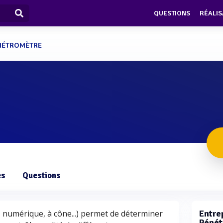
QUESTIONS
RÉALIS
NÉTROMÈTRE
es
Questions
numérique, à cône...) permet de déterminer
Entrep
Pénét