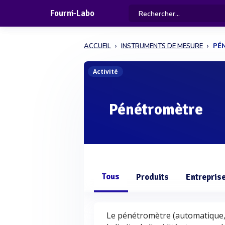
Fourni-Labo
ACCUEIL
INSTRUMENTS DE MESURE
PÉ
Activité
Pénétromètre
Tous
Produits
Entrepris
Le pénétromètre (automatique, 