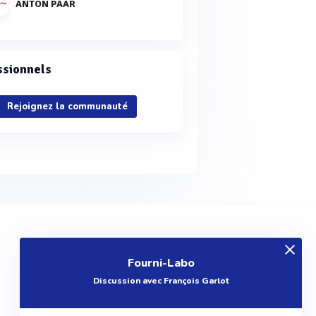
ANTON PAAR
ssionnels
Rejoignez la communauté
EXPLOREZ
Fourni-Labo
Produits
Discussion avec François Garlot
Entreprises
Questions