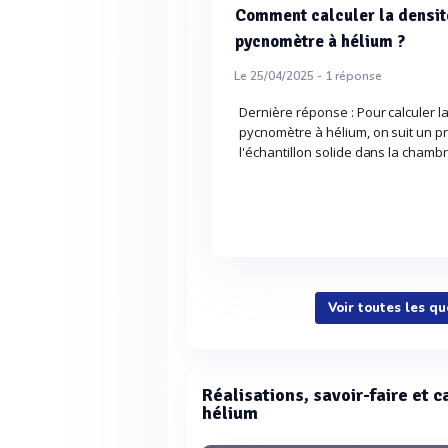
Comment calculer la densité
pycnomètre à hélium ?
Le 25/04/2025 -
1
réponse
Dernière réponse : Pour calculer la
pycnomètre à hélium, on suit un p
l'échantillon solide dans la chamb
Voir toutes les q
Réalisations, savoir-faire et 
hélium