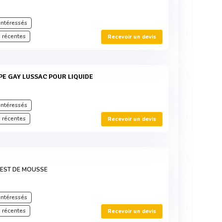
intéressés
 récentes
Recevoir un devis
PE GAY LUSSAC POUR LIQUIDE
intéressés
 récentes
Recevoir un devis
TEST DE MOUSSE
intéressés
 récentes
Recevoir un devis