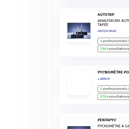
AUTOTAP
ANALYSEURS AUT
TAPÉE
ANTON PAAR
4
professionnels 
736
consultations
PYCNOMÈTRE PO
LABBOX
3
professionnels 
378
consultations
PENTAPYC
PYCNOMÈTRE À G