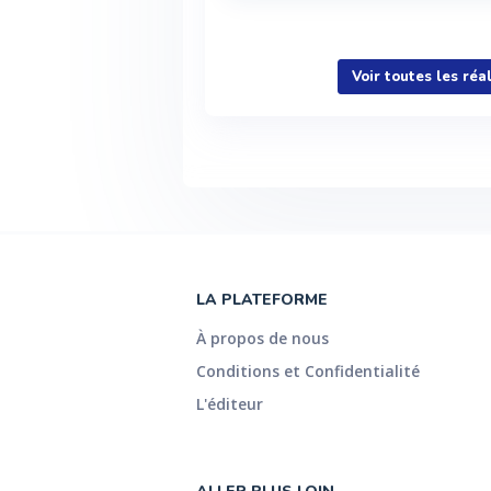
Voir plus
Voir toutes les ré
LA PLATEFORME
À propos de nous
Conditions et Confidentialité
L'éditeur