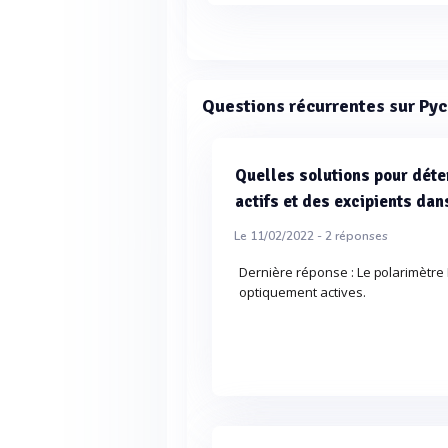
Questions récurrentes sur Py
Quelles solutions pour dét
actifs et des excipients da
Le 11/02/2022 -
2
réponses
Dernière réponse : Le polarimètre
optiquement actives.