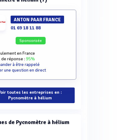
ANTON PAAR FRANCE
01 69 18 11 88
Sponsorisée
ulement en France
 de réponse :
95%
nder à être rappelé
r une question en direct
oir toutes les entreprises en :
Pycnomètre à hélium
es de Pycnomètre à hélium