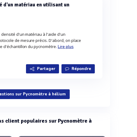
 d'un matériau en utilisant un
 densité d'un matériau à l'aide d'un
rotocole de mesure précis. D'abord, on place
re d'échantillon du pycnomètre.
Lire plus
Partager
Répondre
uestions sur Pycnomètre à hélium
cas client populaires sur Pycnomètre à