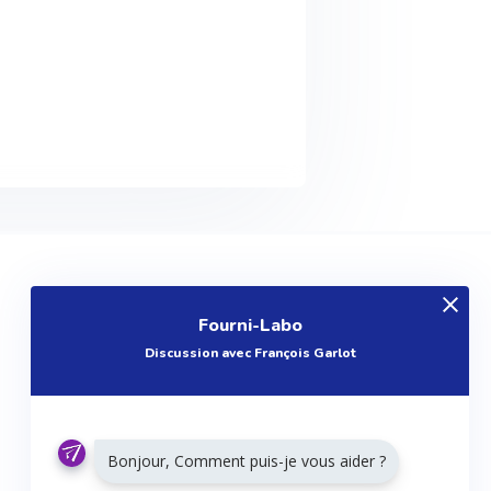
EXPLOREZ
Fourni-Labo
Produits
Discussion avec François Garlot
Entreprises
Questions
Réalisations
Bonjour, Comment puis-je vous aider ?
Tutoriels