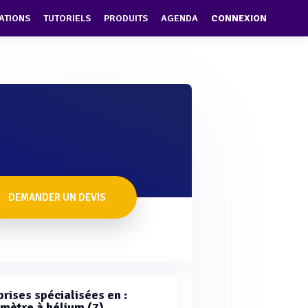
ATIONS
TUTORIELS
PRODUITS
AGENDA
CONNEXION
DEMANDER UN DEVIS
rises spécialisées en :
mètre à hélium (7)