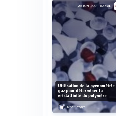
ANTON PAAR FRANCE
Utilisation de la pycnométrie
gaz pour déterminer la
cristallinité du polymère
série ultrapyc