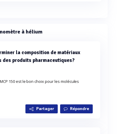
cnomètre à hélium
erminer la composition de matériaux
ns des produits pharmaceutiques?
 MCP 150 est le bon choix pour les molécules
Partager
Répondre