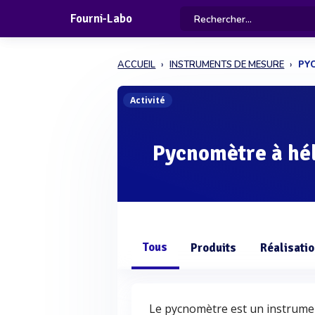
Fourni-Labo
ACCUEIL
INSTRUMENTS DE MESURE
PY
Activité
Pycnomètre à hé
Tous
Produits
Réalisati
Le pycnomètre est un instrum