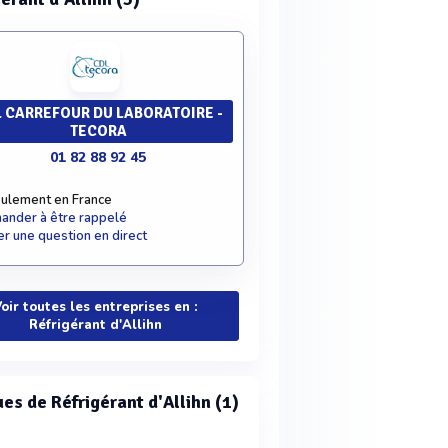
 CARREFOUR DU LABORATOIRE -
TECORA
01 82 88 92 45
ulement en France
nder à être rappelé
r une question en direct
oir toutes les entreprises en :
Réfrigérant d'Allihn
es de Réfrigérant d'Allihn (1)