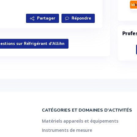
Partager
Répondre
Profe
uestions sur Réfrigérant d'Allihn
CATÉGORIES ET DOMAINES D'ACTIVITÉS
Matériels appareils et équipements
Instruments de mesure