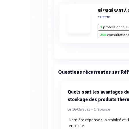
RÉFRIGÉRANT À 
LABBOX
1
professionnels 
258
consultations
Questions récurrentes sur Réf
Quels sont les avantages du 
stockage des produits ther
Le 16/05/2023 -
1
réponse
Dernière réponse : La stabilité et
enceinte