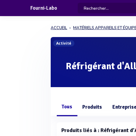
Fourni-Labo
ACCUEIL
MATÉRIELS APPAREILS ET ÉQUI
Activité
Réfrigérant d'Al
Tous
Produits
Entrepris
Produits liés à : Réfrigérant d'