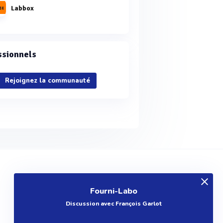
Labbox
ssionnels
Rejoignez la communauté
EXPLOREZ
Fourni-Labo
Produits
Discussion avec François Garlot
Entreprises