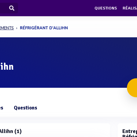
QUESTIONS
RÉALIS
PEMENTS
RÉFRIGÉRANT D'ALLIHN
lihn
es
Questions
Allihn (1)
Entrep
Réfrig