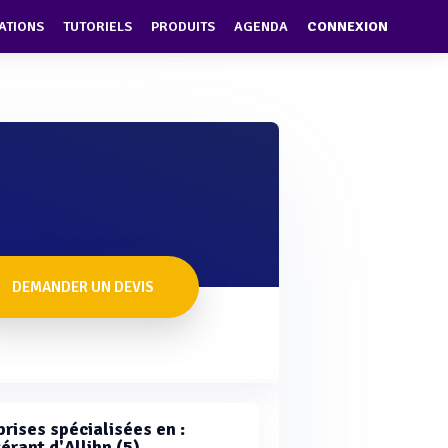
ATIONS
TUTORIELS
PRODUITS
AGENDA
CONNEXION
DEMANDER UN DEVIS
rises spécialisées en :
érant d'Allihn (5)