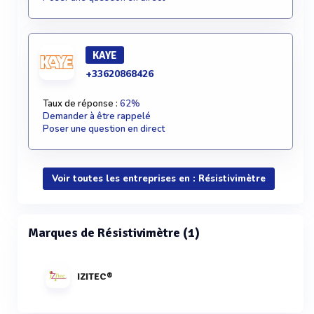
KAYE
+33620868426
Taux de réponse :
62%
Demander à être rappelé
Poser une question en direct
Voir toutes les entreprises en : Résistivimètre
Marques de Résistivimètre (1)
IZITEC®