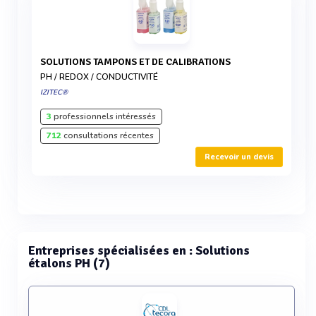
SOLUTIONS TAMPONS ET DE CALIBRATIONS
PH / REDOX / CONDUCTIVITÉ
IZITEC®
3
professionnels intéressés
712
consultations récentes
Recevoir un devis
Entreprises spécialisées en : Solutions
étalons PH (7)