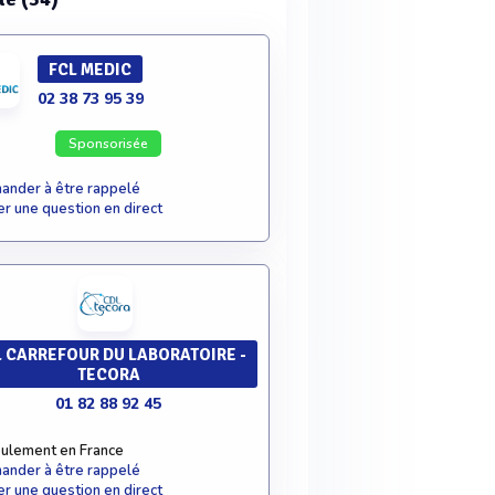
FCL MEDIC
02 38 73 95 39
Sponsorisée
nder à être rappelé
r une question en direct
 CARREFOUR DU LABORATOIRE -
TECORA
01 82 88 92 45
ulement en France
nder à être rappelé
r une question en direct