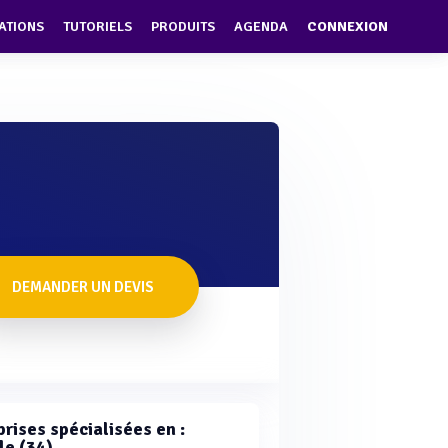
ATIONS
TUTORIELS
PRODUITS
AGENDA
CONNEXION
DEMANDER UN DEVIS
rises spécialisées en :
le (34)