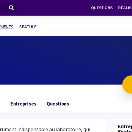
QUESTIONS
RÉALIS
PEMENTS
SPATULE
s
Entreprises
Questions
Entrep
strument indispensable au laboratoire, qui
Spatu