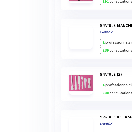
291
consultations
SPATULE MANCH
LABBOX
1
professionnels 
289
consultations
SPATULE (2)
1
professionnels 
288
consultations
SPATULE DE LAB
LABBOX