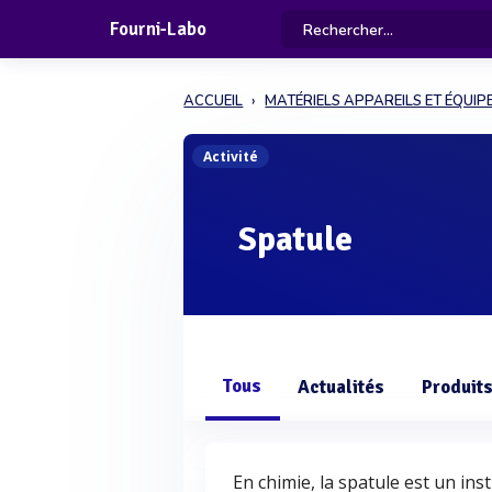
Fourni-Labo
ACCUEIL
MATÉRIELS APPAREILS ET ÉQUI
Activité
Spatule
Tous
Actualités
Produit
En chimie, la spatule est un in