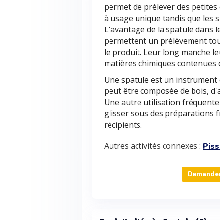
permet de prélever des petites 
à usage unique tandis que les s
L'avantage de la spatule dans le
permettent un prélèvement tout
le produit. Leur long manche l
matières chimiques contenues d
Une spatule est un instrument d
peut être composée de bois, d'
Une autre utilisation fréquente 
glisser sous des préparations fr
récipients.
Autres activités connexes :
Piss
Demander 