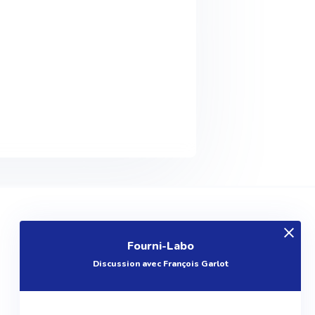
EXPLOREZ
Fourni-Labo
Produits
Discussion avec François Garlot
Entreprises
Questions