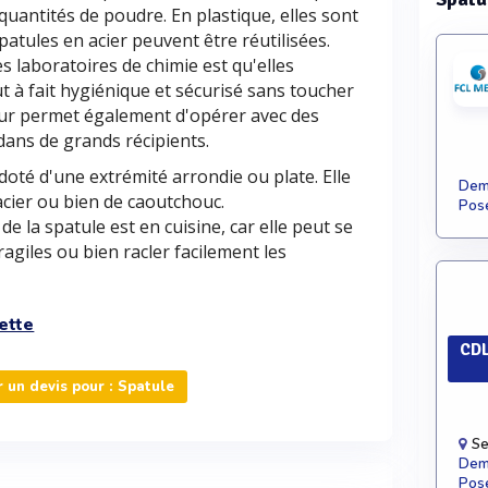
quantités de poudre. En plastique, elles sont
patules en acier peuvent être réutilisées.
s laboratoires de chimie est qu'elles
 à fait hygiénique et sécurisé sans toucher
eur permet également d'opérer avec des
ans de grands récipients.
oté d'une extrémité arrondie ou plate. Elle
Dema
acier ou bien de caoutchouc.
Pose
de la spatule est en cuisine, car elle peut se
agiles ou bien racler facilement les
ette
CDL
un devis pour : Spatule
Se
Dema
Pose