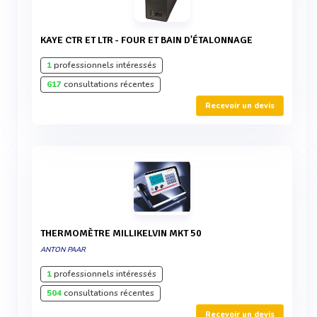
KAYE CTR ET LTR - FOUR ET BAIN D'ÉTALONNAGE
1
professionnels intéressés
617
consultations récentes
Recevoir un devis
THERMOMÈTRE MILLIKELVIN MKT 50
ANTON PAAR
1
professionnels intéressés
504
consultations récentes
Recevoir un devis