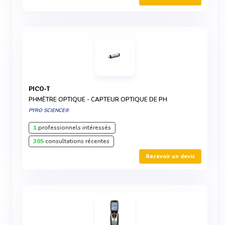
PICO-T
PHMÈTRE OPTIQUE - CAPTEUR OPTIQUE DE PH
PYRO SCIENCE®
1
professionnels intéressés
305
consultations récentes
Recevoir un devis