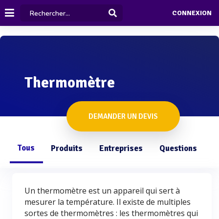
CONNEXION
Thermomètre
DEMANDER UN DEVIS
Tous
Produits
Entreprises
Questions
Un thermomètre est un appareil qui sert à
mesurer la température. Il existe de multiples
sortes de thermomètres : les thermomètres qui