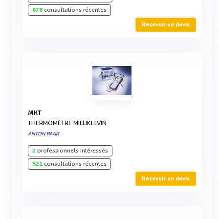
678
consultations récentes
Recevoir un devis
MKT
THERMOMÈTRE MILLIKELVIN
ANTON PAAR
2
professionnels intéressés
521
consultations récentes
Recevoir un devis