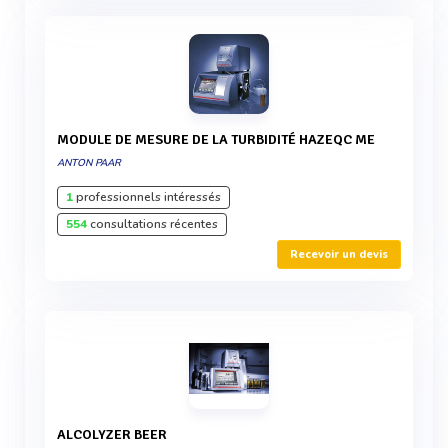
MODULE DE MESURE DE LA TURBIDITÉ HAZEQC ME
ANTON PAAR
1
professionnels intéressés
554
consultations récentes
Recevoir un devis
ALCOLYZER BEER