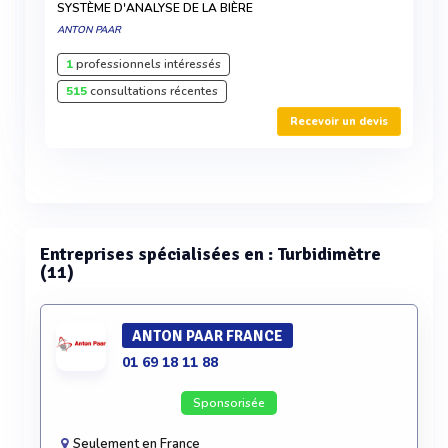
SYSTÈME D'ANALYSE DE LA BIÈRE
ANTON PAAR
1
professionnels intéressés
515
consultations récentes
Recevoir un devis
Entreprises spécialisées en : Turbidimètre
(11)
ANTON PAAR FRANCE
01 69 18 11 88
Sponsorisée
Seulement en France