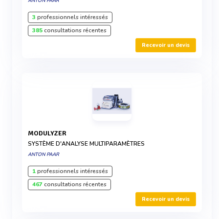
ANTON PAAR
3
professionnels intéressés
385
consultations récentes
Recevoir un devis
MODULYZER
SYSTÈME D'ANALYSE MULTIPARAMÈTRES
ANTON PAAR
1
professionnels intéressés
467
consultations récentes
Recevoir un devis