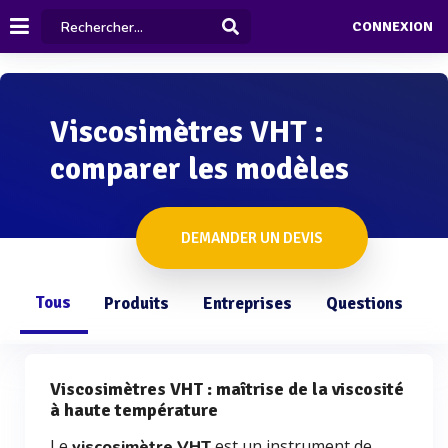
CONNEXION
Viscosimètres VHT :
comparer les modèles
DEMANDER UN DEVIS
Tous
Produits
Entreprises
Questions
Viscosimètres VHT : maîtrise de la viscosité
à haute température
Le
est un instrument de
viscosimètre VHT