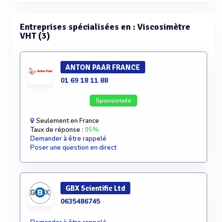
Entreprises spécialisées en : Viscosimètre
VHT (3)
ANTON PAAR FRANCE
01 69 18 11 88
Sponsorisée
Seulement en France
Taux de réponse :
95%
Demander à être rappelé
Poser une question en direct
GBX Scientific Ltd
0635486745