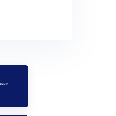
iable