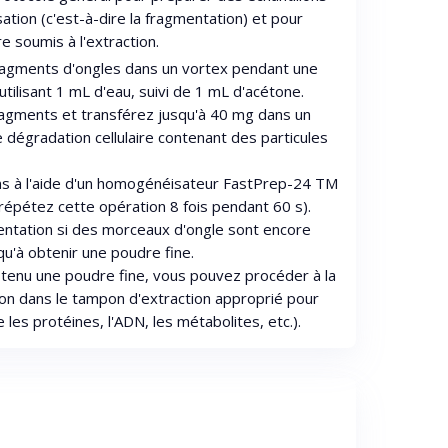
tion (c'est-à-dire la fragmentation) et pour
e soumis à l'extraction.
ragments d'ongles dans un vortex pendant une
ilisant 1 mL d'eau, suivi de 1 mL d'acétone.
fragments et transférez jusqu'à 40 mg dans un
e dégradation cellulaire contenant des particules
ns à l'aide d'un homogénéisateur FastPrep-24 TM
répétez cette opération 8 fois pendant 60 s).
ntation si des morceaux d'ongle sont encore
qu'à obtenir une poudre fine.
tenu une poudre fine, vous pouvez procéder à la
lon dans le tampon d'extraction approprié pour
les protéines, l'ADN, les métabolites, etc.).