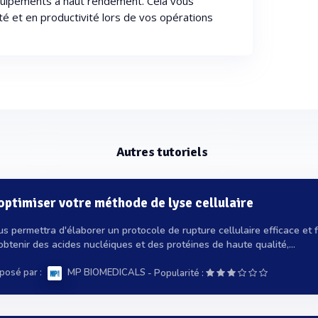
quipements à haut rendement. Cela vous
té et en productivité lors de vos opérations
Autres tutoriels
timiser votre méthode de lyse cellulaire
us permettra d'élaborer un protocole de rupture cellulaire efficace et f
btenir des acides nucléiques et des protéines de haute qualité,...
posé par :
-
MP BIOMEDICALS
Popularité :