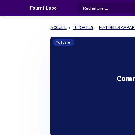
Fourni-Labo
ACCUEIL
TUTORIELS
MATÉRIELS APPARE
Tutoriel
Comme