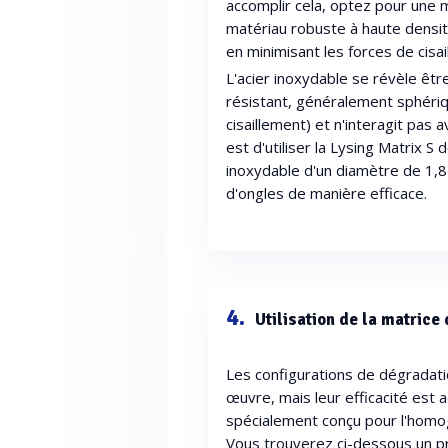
accomplir cela, optez pour une
matériau robuste à haute densit
en minimisant les forces de cisai
L'acier inoxydable se révèle êtr
résistant, généralement sphériqu
cisaillement) et n'interagit pas
est d'utiliser la Lysing Matrix 
inoxydable d'un diamètre de 1,
d'ongles de manière efficace.
4.
Utilisation de la matrice 
Les configurations de dégradatio
œuvre, mais leur efficacité est a
spécialement conçu pour l'homog
Vous trouverez ci-dessous un pr