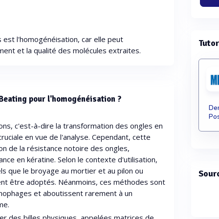
 est l'homogénéisation, car elle peut
Tutor
ent et la qualité des molécules extraites.
 Beating pour l'homogénéisation ?
Dem
Pos
ons, c'est-à-dire la transformation des ongles en
ruciale en vue de l'analyse. Cependant, cette
on de la résistance notoire des ongles,
nce en kératine. Selon le contexte d'utilisation,
els que le broyage au mortier et au pilon ou
Sour
vent être adoptés. Néanmoins, ces méthodes sont
nophages et aboutissent rarement à un
me.
ser des billes physiques, appelées matrices de