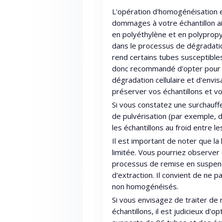
L'opération d'homogénéisation 
dommages à votre échantillon ai
en polyéthylène et en polypropylè
dans le processus de dégradatio
rend certains tubes susceptible
donc recommandé d'opter pour 
dégradation cellulaire et d'envi
préserver vos échantillons et v
Si vous constatez une surchauffe,
de pulvérisation (par exemple,
les échantillons au froid entre le
Il est important de noter que la
limitée. Vous pourriez observer 
processus de remise en suspens
d'extraction. Il convient de ne 
non homogénéisés.
Si vous envisagez de traiter de
échantillons, il est judicieux d'o