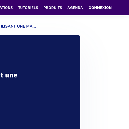
ATIONS
TUTORIELS
PRODUITS
AGENDA
CONNEXION
LISANT UNE MA...
t une