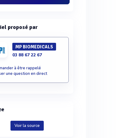
iel proposé par
MP BIOMEDICALS
03 88 67 22 67
ander à être rappelé
er une question en direct
ce
Voir la source