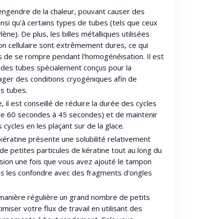
engendre de la chaleur, pouvant causer des
nsi qu'à certains types de tubes (tels que ceux
ne). De plus, les billes métalliques utilisées
n cellulaire sont extrêmement dures, ce qui
s de se rompre pendant l'homogénéisation. Il est
des tubes spécialement conçus pour la
sager des conditions cryogéniques afin de
os tubes.
 il est conseillé de réduire la durée des cycles
 de 60 secondes à 45 secondes) et de maintenir
s cycles en les plaçant sur de la glace.
 kératine présente une solubilité relativement
de petites particules de kératine tout au long du
ion une fois que vous avez ajouté le tampon
pas les confondre avec des fragments d'ongles
 manière régulière un grand nombre de petits
ptimiser votre flux de travail en utilisant des