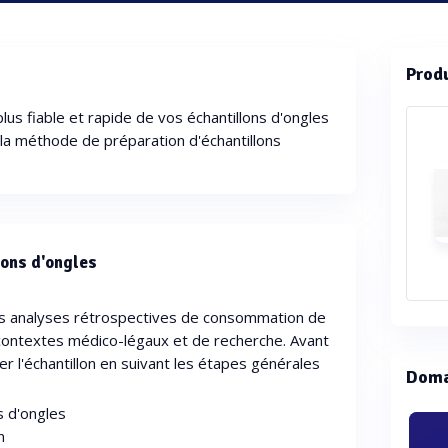
Prod
s fiable et rapide de vos échantillons d'ongles
t la méthode de préparation d'échantillons
lons d'ongles
des analyses rétrospectives de consommation de
ontextes médico-légaux et de recherche. Avant
iter l'échantillon en suivant les étapes générales
Doma
s d'ongles
n