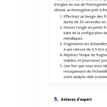
d'ongles en vue de l'homogénéisa
obtenir un homogénat prêt à êtr
Effectuez un lavage des f
durée de 30 secondes en ut
Divisez l'ongle en petits 
tube de la configuration d
métalliques.
Fragmentez les échantillo
à une vitesse de 5,5 m/s (
Répétez l'étape de fragme
visibles, et poursuivez jus
Une fois que vous avez ob
resuspension de l'échantil
votre analyte cible (comme 
5.
Astuces d'expert