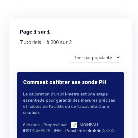
Page 1 sur 1
Tutoriels 1 à 200 sur 2
Comment calibrer une sonde PH
La calibration d'un pH-mètre est une étape
essentielle pour garantir des mesures précises
et fiables de l'acidité ou de l'alcalinité d'une
solution.
6 étapes
- Proposé par :
MOINEAU
-
INSTRUMENTS - IHM
Popularité :