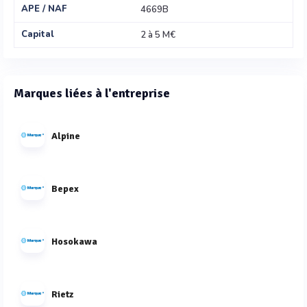
APE / NAF
4669B
Capital
2 à 5 M€
Marques liées à l'entreprise
Alpine
Bepex
Hosokawa
Rietz