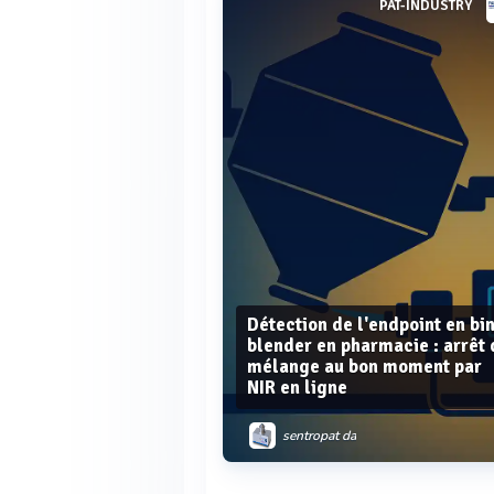
PAT-INDUSTRY
Détection de l'endpoint en bi
blender en pharmacie : arrêt 
mélange au bon moment par
NIR en ligne
sentropat da