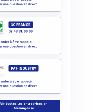
r une question en direct
3C FRANCE
02 48 81 66 66
nder à être rappelé
r une question en direct
PAT-INDUSTRY
nder à être rappelé
r une question en direct
oir toutes les entreprises en :
Mélangeuse