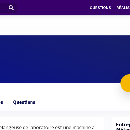
QUESTIONS
RÉALIS
es
Questions
Entrep
élangeuse de laboratoire est une machine à
Mélan