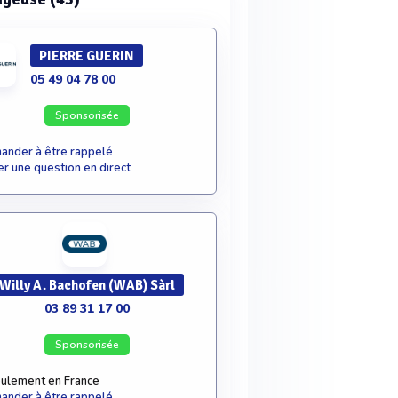
PIERRE GUERIN
05 49 04 78 00
Sponsorisée
nder à être rappelé
r une question en direct
Willy A. Bachofen (WAB) Sàrl
03 89 31 17 00
Sponsorisée
ulement en France
nder à être rappelé