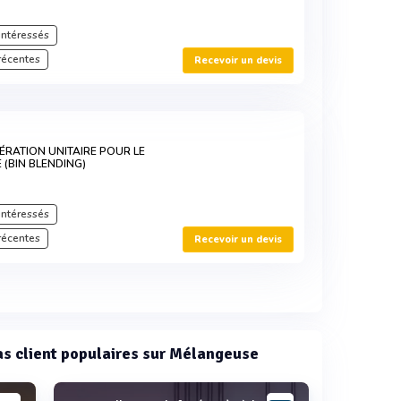
intéressés
récentes
Recevoir un devis
R
ÉRATION UNITAIRE POUR LE
 (BIN BLENDING)
intéressés
récentes
Recevoir un devis
cas client populaires sur Mélangeuse