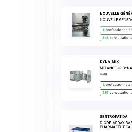
NOUVELLE GÉNÉ
NOUVELLE GÉNÉRA
1
professionnels 
343
consultations
DYNA-MIX
MÉLANGEUR DYNA
WAB
1
professionnels 
287
consultations
SENTROPAT DA
DIODE-ARRAY-BAS
PHARMACEUTICAL