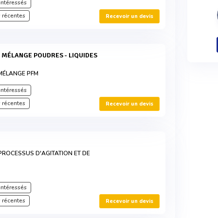
intéressés
 récentes
Recevoir un devis
MÉLANGE PFM
intéressés
 récentes
Recevoir un devis
ROCESSUS D'AGITATION ET DE
intéressés
 récentes
Recevoir un devis