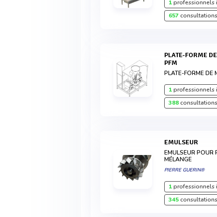
1
professionnels 
657
consultations
PLATE-FORME DE MÉLANGE POUDRES - LIQUIDES
PFM
PLATE-FORME DE 
1
professionnels 
388
consultations
EMULSEUR
EMULSEUR POUR P
MÉLANGE
PIERRE GUERIN®
1
professionnels 
345
consultations