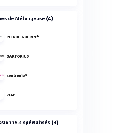
es de Mélangeuse (4)
PIERRE GUERIN®
SARTORIUS
sentronic®
WAB
ssionnels spécialisés (3)