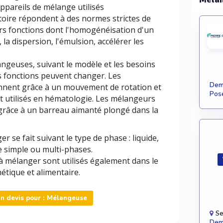
ppareils de mélange utilisés
oire répondent à des normes strictes de
urs fonctions dont l'homogénéisation d'un
n, la dispersion, l'émulsion, accélérer les
langeuses, suivant le modèle et les besoins
es fonctions peuvent changer. Les
Dema
nnent grâce à un mouvement de rotation et
Pose
ut utilisés en hématologie. Les mélangeurs
grâce à un barreau aimanté plongé dans la
r se fait suivant le type de phase : liquide,
e simple ou multi-phases.
 mélanger sont utilisés également dans le
tique et alimentaire.
 devis pour : Mélangeuse
Se
Dema