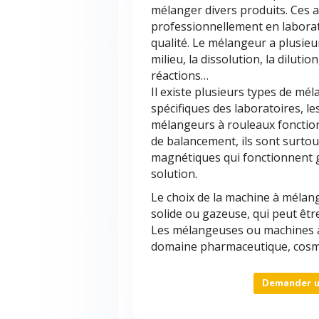
mélanger divers produits. Ces a
professionnellement en laborat
qualité. Le mélangeur a plusie
milieu, la dissolution, la dilutio
réactions…
Il existe plusieurs types de mé
spécifiques des laboratoires, l
mélangeurs à rouleaux fonctio
de balancement, ils sont surto
magnétiques qui fonctionnent 
solution.
Le choix de la machine à mélange
solide ou gazeuse, qui peut êtr
Les mélangeuses ou machines à
domaine pharmaceutique, cosmé
Demander un