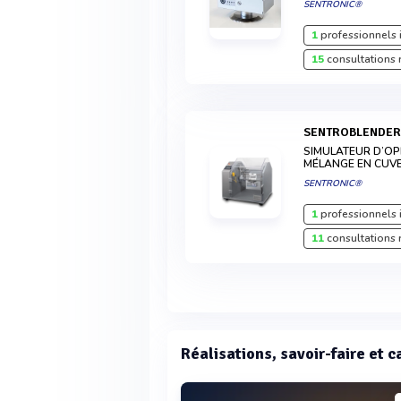
SENTRONIC®
1
professionnels 
15
consultations 
SENTROBLENDE
SIMULATEUR D’OP
MÉLANGE EN CUVE
SENTRONIC®
1
professionnels 
11
consultations 
Réalisations, savoir-faire et 