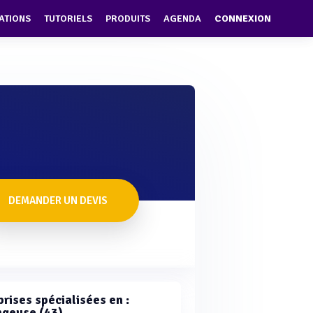
ATIONS
TUTORIELS
PRODUITS
AGENDA
CONNEXION
DEMANDER UN DEVIS
rises spécialisées en :
geuse (43)