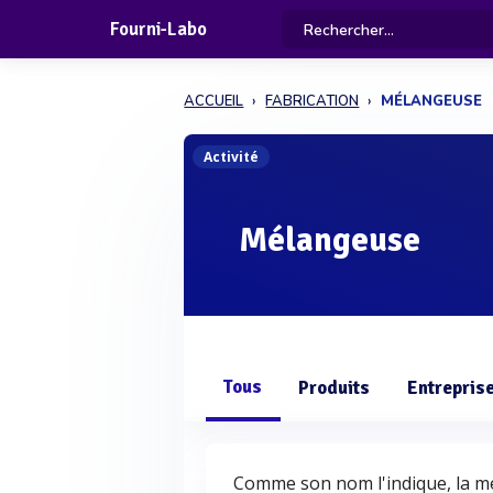
Fourni-Labo
ACCUEIL
FABRICATION
MÉLANGEUSE
Activité
Mélangeuse
Tous
Produits
Entrepris
Comme son nom l'indique, la m