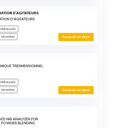
RATION D'AGITATEURS
TION D'AGITATEURS
intéressés
 récentes
Recevoir un devis
MIQUE TRIDIMENSIONNEL
intéressés
 récentes
Recevoir un devis
ED NIR ANALYZER FOR
 POWDER BLENDING